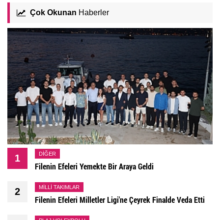
Çok Okunan
Haberler
DIĞER
1
Filenin Efeleri Yemekte Bir Araya Geldi
MILLI TAKIMLAR
2
Filenin Efeleri Milletler Ligi'ne Çeyrek Finalde Veda Etti