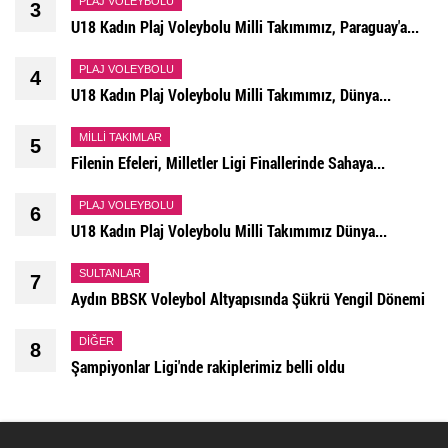
PLAJ VOLEYBOLU
3
U18 Kadın Plaj Voleybolu Milli Takımımız, Paraguay'a...
PLAJ VOLEYBOLU
4
U18 Kadın Plaj Voleybolu Milli Takımımız, Dünya...
MILLI TAKIMLAR
5
Filenin Efeleri, Milletler Ligi Finallerinde Sahaya...
PLAJ VOLEYBOLU
6
U18 Kadın Plaj Voleybolu Milli Takımımız Dünya...
SULTANLAR
7
Aydın BBSK Voleybol Altyapısında Şükrü Yengil Dönemi
DIĞER
8
Şampiyonlar Ligi'nde rakiplerimiz belli oldu