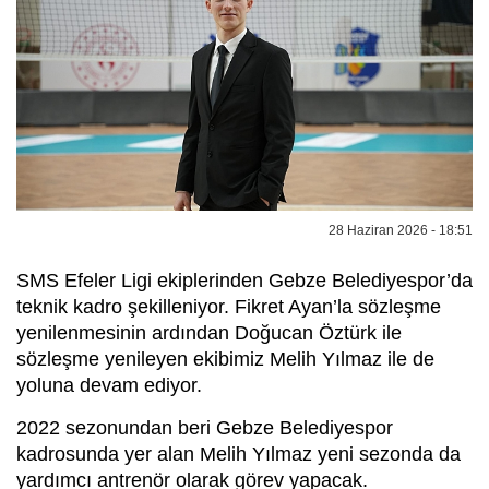
28 Haziran 2026 - 18:51
SMS Efeler Ligi ekiplerinden Gebze Belediyespor’da
teknik kadro şekilleniyor. Fikret Ayan’la sözleşme
yenilenmesinin ardından Doğucan Öztürk ile
sözleşme yenileyen ekibimiz Melih Yılmaz ile de
yoluna devam ediyor.
2022 sezonundan beri Gebze Belediyespor
kadrosunda yer alan Melih Yılmaz yeni sezonda da
yardımcı antrenör olarak görev yapacak.