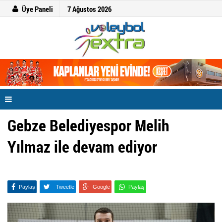
Üye Paneli
7 Ağustos 2026
Gebze Belediyespor Melih
Yılmaz ile devam ediyor
Paylaş
Tweetle
Google
Paylaş