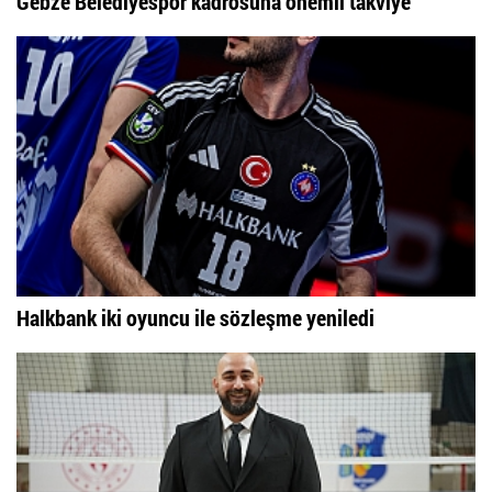
Gebze Belediyespor kadrosuna önemli takviye
Halkbank iki oyuncu ile sözleşme yeniledi