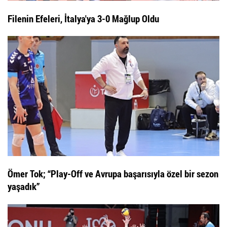
Filenin Efeleri, İtalya'ya 3-0 Mağlup Oldu
Ömer Tok; “Play-Off ve Avrupa başarısıyla özel bir sezon
yaşadık”