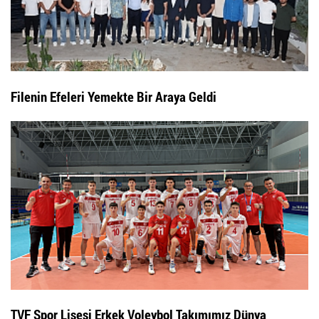
Filenin Efeleri Yemekte Bir Araya Geldi
TVF Spor Lisesi Erkek Voleybol Takımımız Dünya