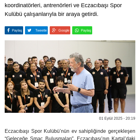
koordinatörleri, antrenörleri ve Eczacıbaşı Spor
Kulübü çalışanlarıyla bir araya getirdi.
Paylaş
Tweetle
Google
Paylaş
01 Eylül 2025 - 20:19
Eczacıbaşı Spor Kulübü’nün ev sahipliğinde gerçekleşen
“Geleceğe Smaç Buluşmaları”, Eczacıbaşı’nın Kartal’daki