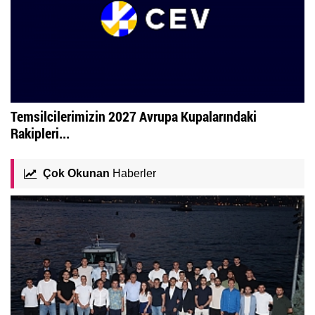
Temsilcilerimizin 2027 Avrupa Kupalarındaki
Rakipleri...
Çok Okunan
Haberler