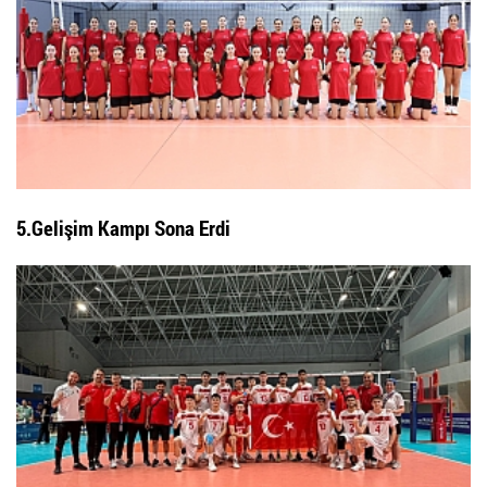
5.Gelişim Kampı Sona Erdi