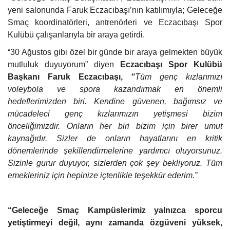
yeni salonunda Faruk Eczacıbaşı’nın katılımıyla; Geleceğe
Smaç koordinatörleri, antrenörleri ve Eczacıbaşı Spor
Kulübü çalışanlarıyla bir araya getirdi.
“30 Ağustos gibi özel bir günde bir araya gelmekten büyük
mutluluk duyuyorum” diyen
Eczacıbaşı Spor Kulübü
Başkanı Faruk Eczacıbaşı,
“
Tüm genç kızlarımızı
voleybola ve spora kazandırmak en önemli
hedeflerimizden biri. Kendine güvenen, bağımsız ve
mücadeleci genç kızlarımızın yetişmesi bizim
önceliğimizdir. Onların her biri bizim için birer umut
kaynağıdır. Sizler de onların hayatlarını en kritik
dönemlerinde şekillendirmelerine yardımcı oluyorsunuz.
Sizinle gurur duyuyor, sizlerden çok şey bekliyoruz. Tüm
emekleriniz için hepinize içtenlikle teşekkür ederim.”
“Geleceğe Smaç Kampüslerimiz yalnızca sporcu
yetiştirmeyi değil, aynı zamanda özgüveni yüksek,