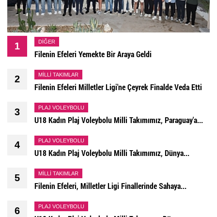
DIĞER
1
Filenin Efeleri Yemekte Bir Araya Geldi
MILLI TAKIMLAR
2
Filenin Efeleri Milletler Ligi'ne Çeyrek Finalde Veda Etti
PLAJ VOLEYBOLU
3
U18 Kadın Plaj Voleybolu Milli Takımımız, Paraguay'a...
PLAJ VOLEYBOLU
4
U18 Kadın Plaj Voleybolu Milli Takımımız, Dünya...
MILLI TAKIMLAR
5
Filenin Efeleri, Milletler Ligi Finallerinde Sahaya...
PLAJ VOLEYBOLU
6