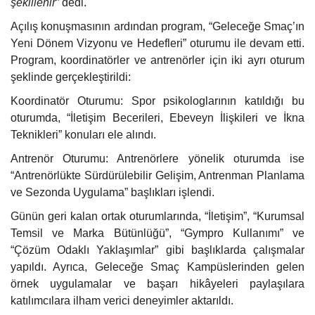
şekillenir”
dedi.
Açılış konuşmasının ardından program, “Geleceğe Smaç’ın
Yeni Dönem Vizyonu ve Hedefleri” oturumu ile devam etti.
Program, koordinatörler ve antrenörler için iki ayrı oturum
şeklinde gerçekleştirildi:
Koordinatör Oturumu: Spor psikologlarının katıldığı bu
oturumda, “İletişim Becerileri, Ebeveyn İlişkileri ve İkna
Teknikleri” konuları ele alındı.
Antrenör Oturumu: Antrenörlere yönelik oturumda ise
“Antrenörlükte Sürdürülebilir Gelişim, Antrenman Planlama
ve Sezonda Uygulama” başlıkları işlendi.
Günün geri kalan ortak oturumlarında, “İletişim”, “Kurumsal
Temsil ve Marka Bütünlüğü”, “Gympro Kullanımı” ve
“Çözüm Odaklı Yaklaşımlar” gibi başlıklarda çalışmalar
yapıldı. Ayrıca, Geleceğe Smaç Kampüslerinden gelen
örnek uygulamalar ve başarı hikâyeleri paylaşılara
katılımcılara ilham verici deneyimler aktarıldı.