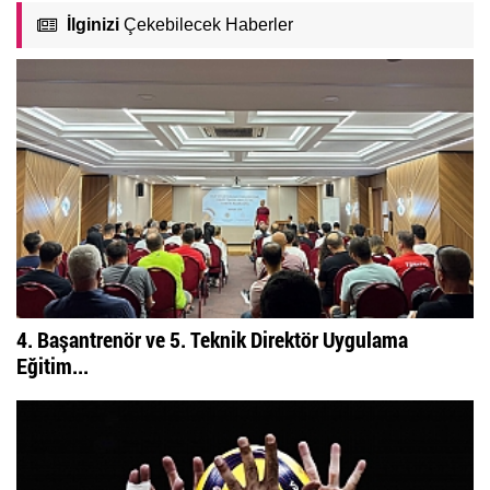
İlginizi
Çekebilecek Haberler
4. Başantrenör ve 5. Teknik Direktör Uygulama
Eğitim...