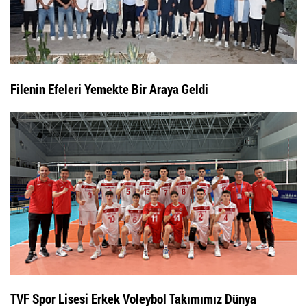
Filenin Efeleri Yemekte Bir Araya Geldi
TVF Spor Lisesi Erkek Voleybol Takımımız Dünya