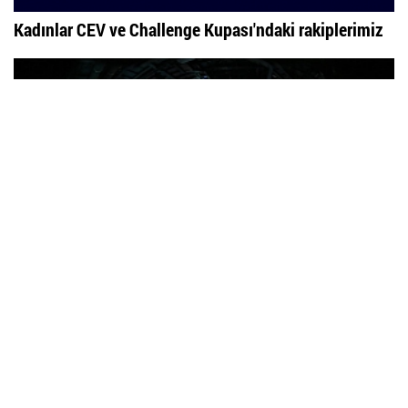
Kadınlar CEV ve Challenge Kupası'ndaki rakiplerimiz
Şampiyonlar Ligi'nde rakiplerimiz belli oldu