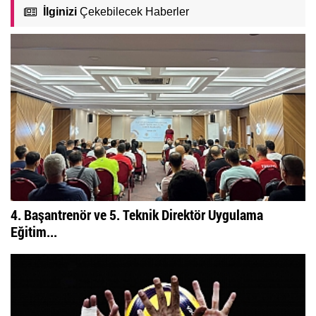
İlginizi
Çekebilecek Haberler
4. Başantrenör ve 5. Teknik Direktör Uygulama
Eğitim...