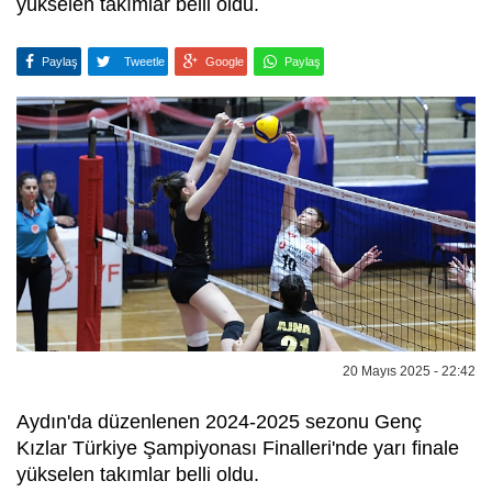
yükselen takımlar belli oldu.
Paylaş
Tweetle
Google
Paylaş
20 Mayıs 2025 - 22:42
Aydın'da düzenlenen 2024-2025 sezonu Genç
Kızlar Türkiye Şampiyonası Finalleri'nde yarı finale
yükselen takımlar belli oldu.