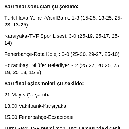
Yarı final sonuçları şu şekilde:
Türk Hava Yolları-VakıfBank: 1-3 (15-25, 13-25, 25-
23, 13-25)
Karşıyaka-TVF Spor Lisesi: 3-0 (25-19, 25-17, 25-
14)
Fenerbahçe-Rota Koleji: 3-0 (25-20, 29-27, 25-10)
Eczacıbaşı-Nilüfer Belediye: 3-2 (25-27, 20-25, 25-
19, 25-13, 15-8)
Yarı final eşleşmeleri şu şekilde:
21 Mayıs Çarşamba
13.00 Vakıfbank-Karşıyaka
15.00 Fenerbahçe-Eczacıbaşı
Turnuvayı; TVF resmi mobil uygulamasındaki canlı