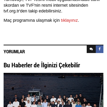
skordan ve TVF'nin resmi internet sitesinden
tvf.org.tr'den takip edebilirsiniz.
Maç programına ulaşmak için
tıklayınız
.
YORUMLAR
Bu Haberler de İlginizi Çekebilir