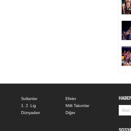
HABER
Sultanlar
Efeler
1. 2. Lig
Milli Takımlar
Dünyadan
Diğer
SOSY