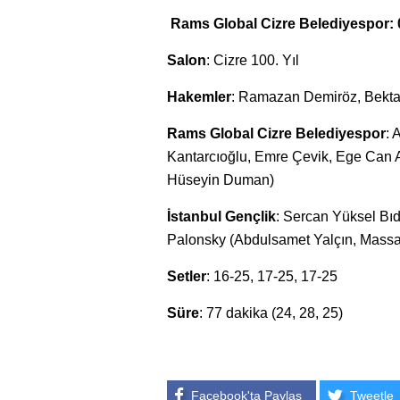
Rams Global Cizre Belediyespor: 0 
Salon
: Cizre 100. Yıl
Hakemler
: Ramazan Demiröz, Bekta
Rams Global Cizre Belediyespor
: 
Kantarcıoğlu, Emre Çevik, Ege Can A
Hüseyin Duman)
İstanbul Gençlik
: Sercan Yüksel Bıd
Palonsky (Abdulsamet Yalçın, Massa
Setler
: 16-25, 17-25, 17-25
Süre
: 77 dakika (24, 28, 25)
Facebook'ta Paylaş
Tweetle