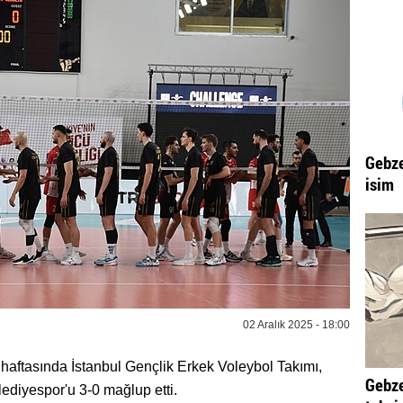
Gebze
isim
02 Aralık 2025 - 18:00
 haftasında İstanbul Gençlik Erkek Voleybol Takımı,
Gebze
diyespor'u 3-0 mağlup etti.