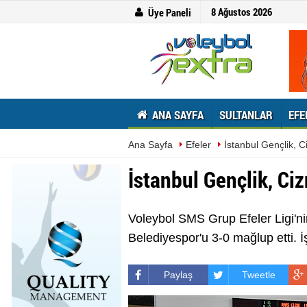
8 Ağustos 2026
Üye Paneli
ANA SAYFA
SULTANLAR
EFE
Ana Sayfa
Efeler
İstanbul Gençlik, 
İstanbul Gençlik, Ci
Voleybol SMS Grup Efeler Ligi'n
Belediyespor'u 3-0 mağlup etti. İş
Paylaş
Tweetle