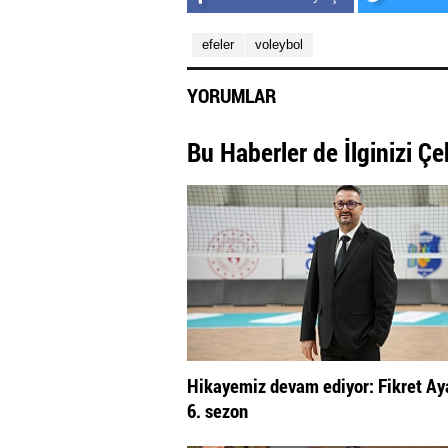
efeler
voleybol
YORUMLAR
Bu Haberler de İlginizi Çe
Hikayemiz devam ediyor: Fikret Aya
6. sezon