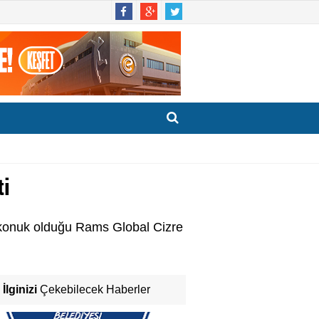
ti
, konuk olduğu Rams Global Cizre
İlginizi
Çekebilecek Haberler