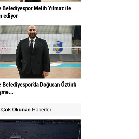
 Belediyespor Melih Yılmaz ile
 ediyor
 Belediyespor’da Doğucan Öztürk
şme...
Çok Okunan
Haberler