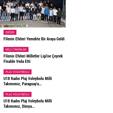
DIĞER
Filenin Efeleri Yemekte Bir Araya Geldi
MILLI TAKIMLAR
Filenin Efeleri Milletler Ligi'ne Çeyrek
Finalde Veda Etti
PLAJ VOLEYBOLU
U18 Kadın Plaj Voleybolu Milli
Takımımız, Paraguay'a...
PLAJ VOLEYBOLU
U18 Kadın Plaj Voleybolu Milli
Takımımız, Dünya...