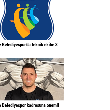
 Belediyespor’da teknik ekibe 3
 Belediyespor kadrosuna önemli