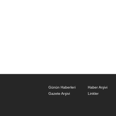
Günün Haberleri
Haber Arşivi
Gazete Arşivi
Linkler