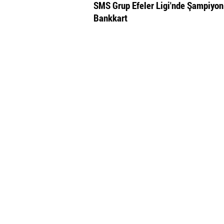
SMS Grup Efeler Ligi'nde Şampiyon
Bankkart