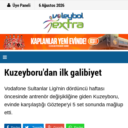
Üye Paneli
6 Ağustos 2026
Kuzeyboru'dan ilk galibiyet
Vodafone Sultanlar Ligi'nin dördüncü haftası
öncesinde antrenör değişikliğine giden Kuzeyboru,
evinde karşılaştığı Göztepe'yi 5 set sonunda mağlup
etti.
Paylaş
Tweetle
Google
Paylaş