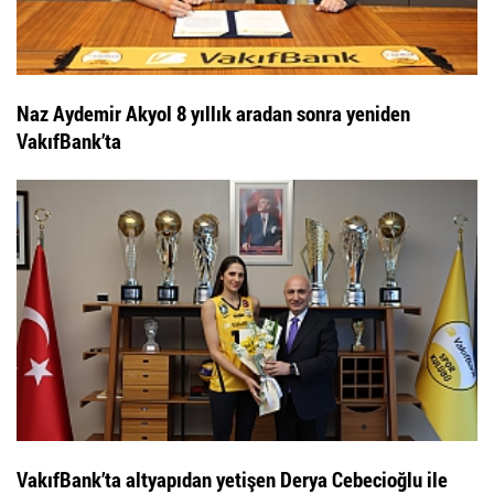
Naz Aydemir Akyol 8 yıllık aradan sonra yeniden
VakıfBank’ta
VakıfBank’ta altyapıdan yetişen Derya Cebecioğlu ile