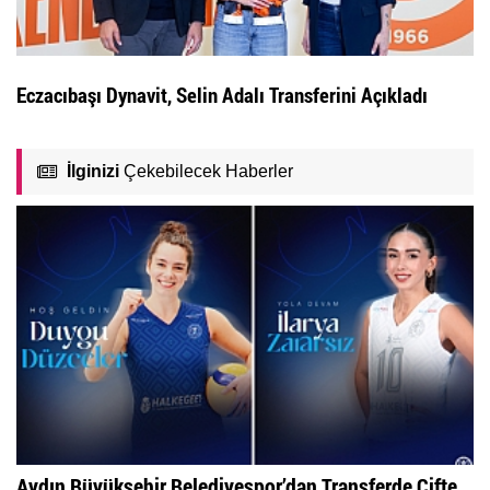
Eczacıbaşı Dynavit, Selin Adalı Transferini Açıkladı
İlginizi
Çekebilecek Haberler
Aydın Büyükşehir Belediyespor’dan Transferde Çifte...