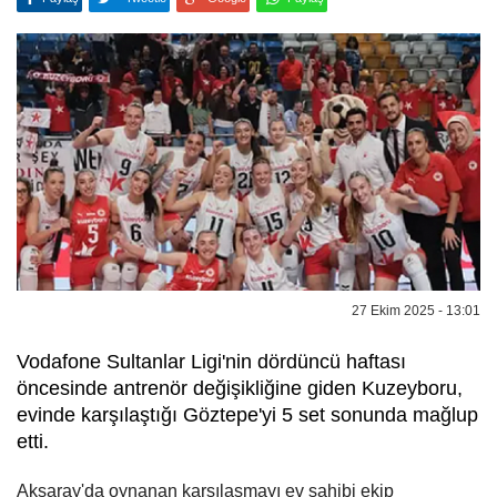
27 Ekim 2025 - 13:01
Vodafone Sultanlar Ligi'nin dördüncü haftası
öncesinde antrenör değişikliğine giden Kuzeyboru,
evinde karşılaştığı Göztepe'yi 5 set sonunda mağlup
etti.
Aksaray'da oynanan karşılaşmayı ev sahibi ekip