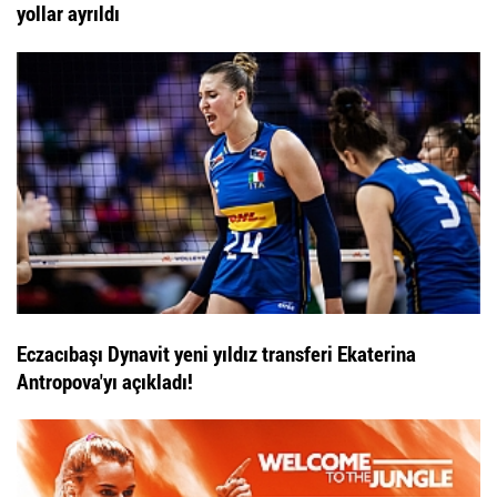
yollar ayrıldı
Eczacıbaşı Dynavit yeni yıldız transferi Ekaterina
Antropova'yı açıkladı!