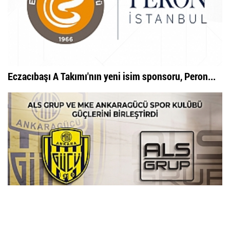
Eczacıbaşı A Takımı'nın yeni isim sponsoru, Peron...
ALS Grup ve MKE Ankaragücü'nden İşbirliği