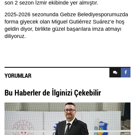
son 2 sezon İzmir ekibinde yer almıştır.
2025-2026 sezonunda Gebze Belediyesporumuzda
forma giyecek olan Miguel Gutiérrez Suárez’e hoş
geldin diyor, birlikte güzel başarılara imza atmayı
diliyoruz.
YORUMLAR
Bu Haberler de İlginizi Çekebilir