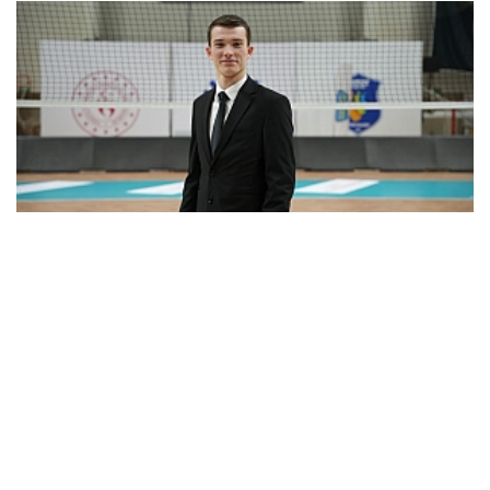
Gebze Belediyespor Melih Yılmaz ile devam ediyor