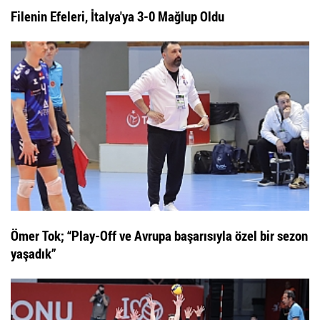
Filenin Efeleri, İtalya'ya 3-0 Mağlup Oldu
Ömer Tok; “Play-Off ve Avrupa başarısıyla özel bir sezon
yaşadık”