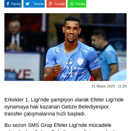
Paylaş
Tweetle
Google
Paylaş
31 Mayıs 2025 - 11:28
Erkekler 1. Ligi’nde şampiyon olarak Efeler Ligi’nde
oynamaya hak kazanan Gebze Belediyespor,
transfer çalışmalarına hızlı başladı.
Bu sezon SMS Grup Efeler Ligi’nde mücadele