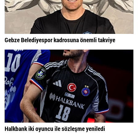
Gebze Belediyespor kadrosuna önemli takviye
Halkbank iki oyuncu ile sözleşme yeniledi