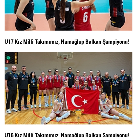
U17 Kız Milli Takımımız, Namağlup Balkan Şampiyonu!
U16 Kız Milli Takımımız, Namağlup Balkan Şampiyonu!