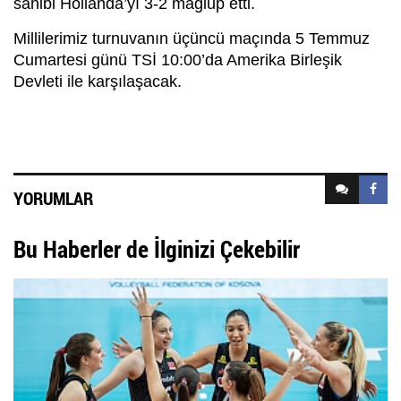
sahibi Hollanda’yı 3-2 mağlup etti.
Millilerimiz turnuvanın üçüncü maçında 5 Temmuz
Cumartesi günü TSİ 10:00’da Amerika Birleşik
Devleti ile karşılaşacak.
YORUMLAR
Bu Haberler de İlginizi Çekebilir