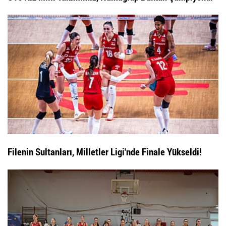
Filenin Sultanları, Milletler Ligi'nde Finale Yükseldi!