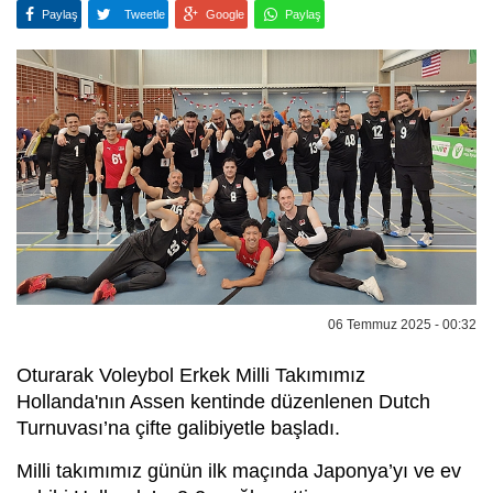
Paylaş
Tweetle
Google
Paylaş
06 Temmuz 2025 - 00:32
Oturarak Voleybol Erkek Milli Takımımız
Hollanda'nın Assen kentinde düzenlenen Dutch
Turnuvası’na çifte galibiyetle başladı.
Milli takımımız günün ilk maçında Japonya’yı ve ev