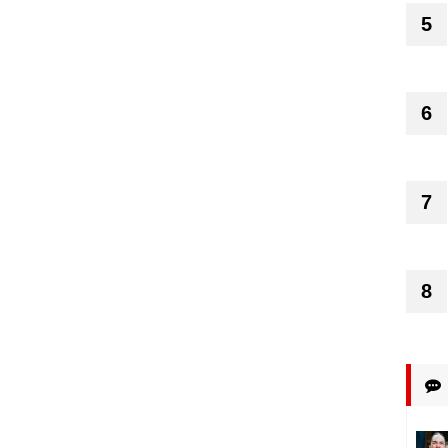
5
6
7
8