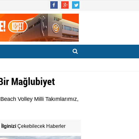
 Bir Mağlubiyet
each Volley Milli Takımlarımız,
İlginizi
Çekebilecek Haberler