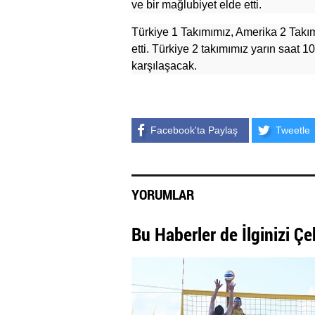
ve bir mağlubiyet elde etti.
Türkiye 1 Takımımız, Amerika 2 Takım
etti. Türkiye 2 takımımız yarın saat 1
karşılaşacak.
Facebook'ta Paylaş
Tweetle
YORUMLAR
Bu Haberler de İlginizi Çe