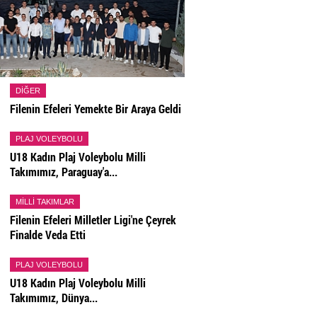
DIĞER
Filenin Efeleri Yemekte Bir Araya Geldi
PLAJ VOLEYBOLU
U18 Kadın Plaj Voleybolu Milli
Takımımız, Paraguay'a...
MILLI TAKIMLAR
Filenin Efeleri Milletler Ligi'ne Çeyrek
Finalde Veda Etti
PLAJ VOLEYBOLU
U18 Kadın Plaj Voleybolu Milli
Takımımız, Dünya...