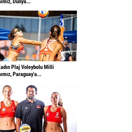
ımız, Dünya...
adın Plaj Voleybolu Milli
ımız, Paraguay'a...