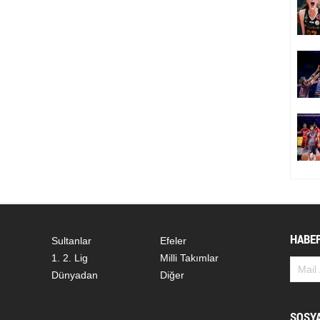
HABER
Sultanlar
Efeler
1. 2. Lig
Milli Takımlar
Dünyadan
Diğer
SOSY