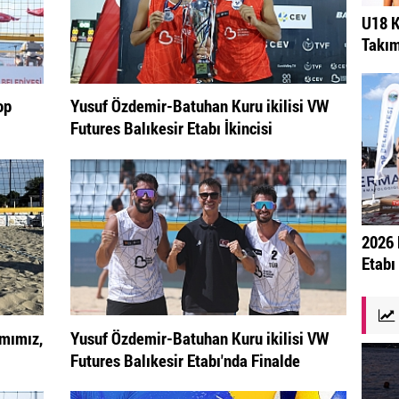
U18 K
Takım
op
Yusuf Özdemir-Batuhan Kuru ikilisi VW
Futures Balıkesir Etabı İkincisi
2026 
Etabı
ımımız,
Yusuf Özdemir-Batuhan Kuru ikilisi VW
Futures Balıkesir Etabı'nda Finalde