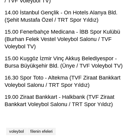
/ TVF Voleybol TV)
14.00 İstanbul Gençlik - On Hotels Alanya Bld.
(Şehit Mustafa Özel / TRT Spor Yıldız)
15.00 Fenerbahçe Medicana - İBB Spor Kulübü
(Burhan Felek Vestel Voleybol Salonu / TVF
Voleybol TV)
15.00 Kuşgöz İzmir Vinç Akkuş Belediyespor -
Bursa Büyükşehir Bld. (Ünye / TVF Voleybol TV)
16.30 Spor Toto - Altekma (TVF Ziraat Bankkart
Voleybol Salonu / TRT Spor Yıldız)
19.00 Ziraat Bankkart - Halkbank (TVF Ziraat
Bankkart Voleybol Salonu / TRT Spor Yıldız)
voleybol
filenin efeleri