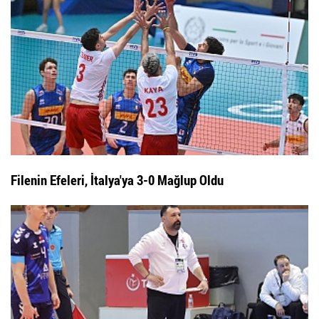
Filenin Efeleri, İtalya'ya 3-0 Mağlup Oldu