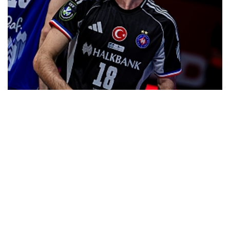
Halkbank iki oyuncu ile sözleşme yeniledi