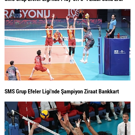
SMS Grup Efeler Ligi'nde Şampiyon Ziraat Bankkart