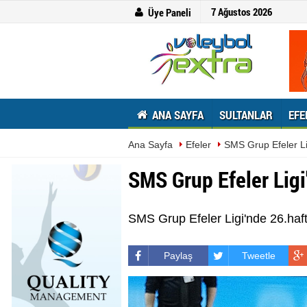
7 Ağustos 2026
Üye Paneli
ANA SAYFA
SULTANLAR
EFE
Ana Sayfa
Efeler
SMS Grup Efeler L
SMS Grup Efeler Lig
SMS Grup Efeler Ligi'nde 26.haf
Paylaş
Tweetle