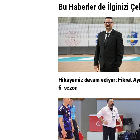
Bu Haberler de İlginizi Çe
Hikayemiz devam ediyor: Fikret Aya
6. sezon