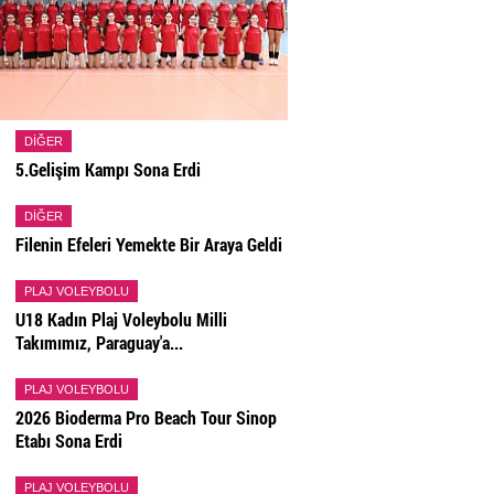
DIĞER
5.Gelişim Kampı Sona Erdi
DIĞER
Filenin Efeleri Yemekte Bir Araya Geldi
PLAJ VOLEYBOLU
U18 Kadın Plaj Voleybolu Milli
Takımımız, Paraguay'a...
PLAJ VOLEYBOLU
2026 Bioderma Pro Beach Tour Sinop
Etabı Sona Erdi
PLAJ VOLEYBOLU