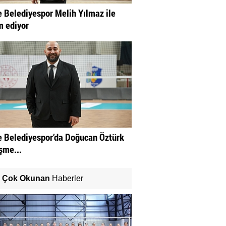
 Belediyespor Melih Yılmaz ile
 ediyor
 Belediyespor’da Doğucan Öztürk
şme...
Çok Okunan
Haberler