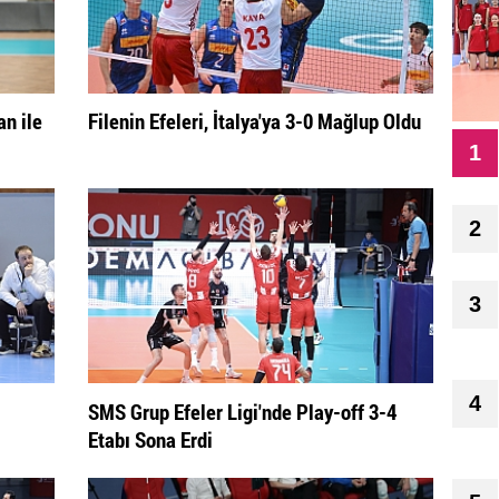
n ile
Filenin Efeleri, İtalya'ya 3-0 Mağlup Oldu
1
2
3
4
SMS Grup Efeler Ligi'nde Play-off 3-4
Etabı Sona Erdi