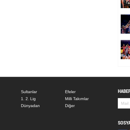
HABER
Sultanlar
Efeler
1. 2. Lig
Milli Takımlar
Dünyadan
Diğer
SOSY