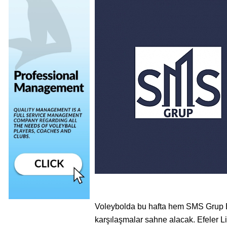
Voleybolda bu hafta hem SMS Grup Ef
karşılaşmalar sahne alacak. Efeler Lig