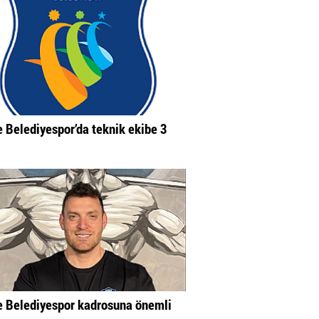
 Belediyespor’da teknik ekibe 3
 Belediyespor kadrosuna önemli