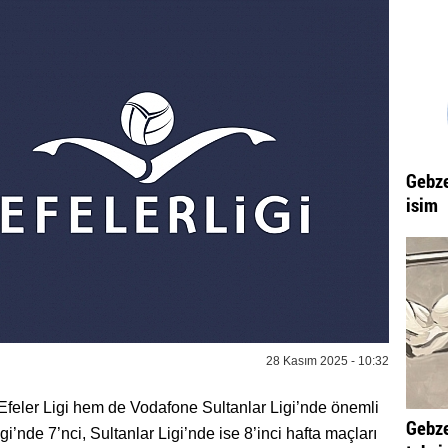
Gebze
isim
28 Kasım 2025 - 10:32
eler Ligi hem de Vodafone Sultanlar Ligi’nde önemli
Gebze
i’nde 7’nci, Sultanlar Ligi’nde ise 8’inci hafta maçları