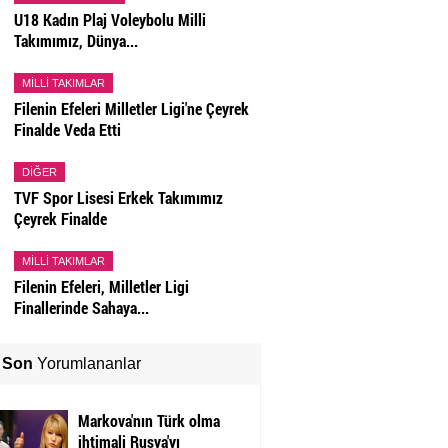
U18 Kadın Plaj Voleybolu Milli
Takımımız, Dünya...
MILLI TAKIMLAR
Filenin Efeleri Milletler Ligi'ne Çeyrek
Finalde Veda Etti
DIĞER
TVF Spor Lisesi Erkek Takımımız
Çeyrek Finalde
MILLI TAKIMLAR
Filenin Efeleri, Milletler Ligi
Finallerinde Sahaya...
Son
Yorumlananlar
Markova'nın Türk olma
ihtimali Rusya'yı