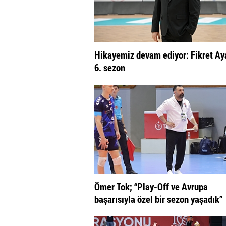
Hikayemiz devam ediyor: Fikret Aya
6. sezon
Ömer Tok; “Play-Off ve Avrupa
başarısıyla özel bir sezon yaşadık”