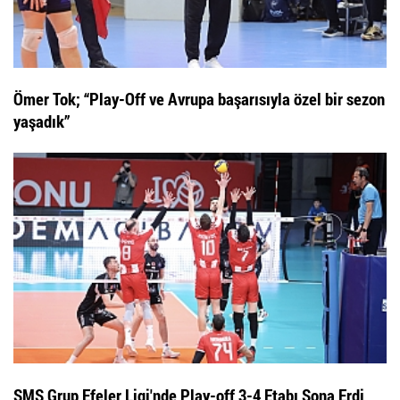
Ömer Tok; “Play-Off ve Avrupa başarısıyla özel bir sezon
yaşadık”
SMS Grup Efeler Ligi'nde Play-off 3-4 Etabı Sona Erdi