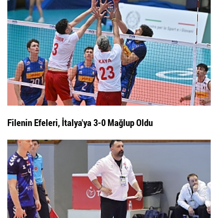
Filenin Efeleri, İtalya'ya 3-0 Mağlup Oldu