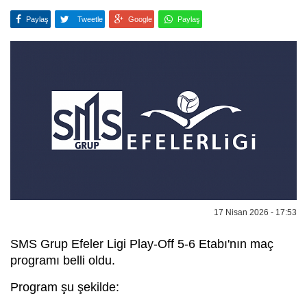
Paylaş
Tweetle
Google
Paylaş
17 Nisan 2026 - 17:53
SMS Grup Efeler Ligi Play-Off 5-6 Etabı'nın maç
programı belli oldu.
Program şu şekilde: