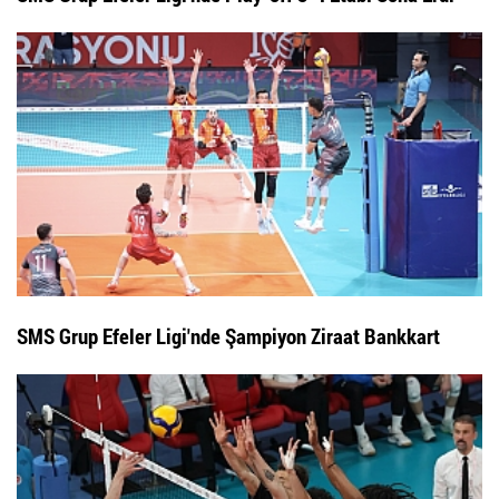
SMS Grup Efeler Ligi'nde Şampiyon Ziraat Bankkart