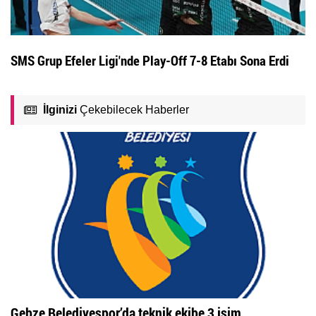
SMS Grup Efeler Ligi'nde Play-Off 7-8 Etabı Sona Erdi
İlginizi
Çekebilecek Haberler
Gebze Belediyespor’da teknik ekibe 3 isim