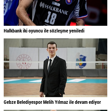
Halkbank iki oyuncu ile sözleşme yeniledi
Gebze Belediyespor Melih Yılmaz ile devam ediyor