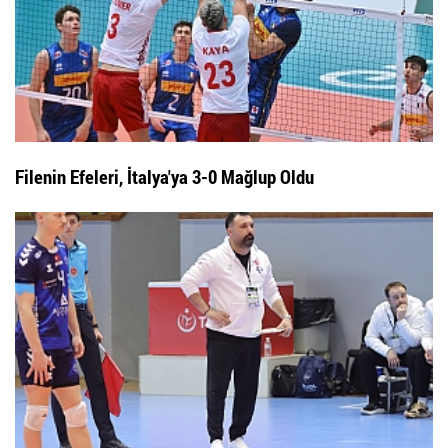
Filenin Efeleri, İtalya'ya 3-0 Mağlup Oldu