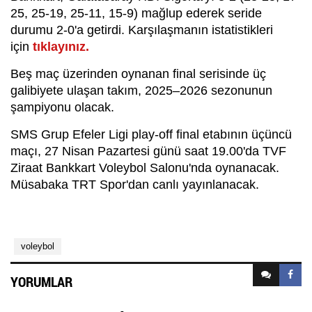
25, 25-19, 25-11, 15-9) mağlup ederek seride
durumu 2-0'a getirdi. Karşılaşmanın istatistikleri
için
tıklayınız.
Beş maç üzerinden oynanan final serisinde üç
galibiyete ulaşan takım, 2025–2026 sezonunun
şampiyonu olacak.
SMS Grup Efeler Ligi play-off final etabının üçüncü
maçı, 27 Nisan Pazartesi günü saat 19.00'da TVF
Ziraat Bankkart Voleybol Salonu'nda oynanacak.
Müsabaka TRT Spor'dan canlı yayınlanacak.
voleybol
YORUMLAR