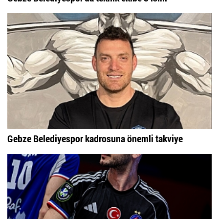
Gebze Belediyespor kadrosuna önemli takviye