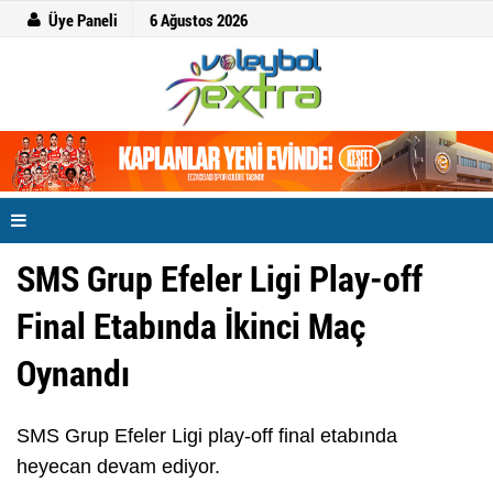
Üye Paneli
6 Ağustos 2026
SMS Grup Efeler Ligi Play-off
Final Etabında İkinci Maç
Oynandı
SMS Grup Efeler Ligi play-off final etabında
heyecan devam ediyor.