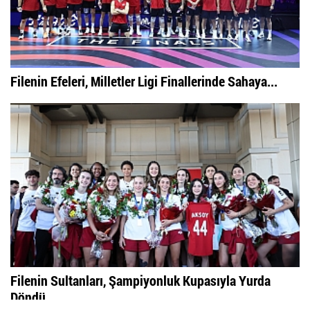
Filenin Efeleri, Milletler Ligi Finallerinde Sahaya...
Filenin Sultanları, Şampiyonluk Kupasıyla Yurda
Döndü