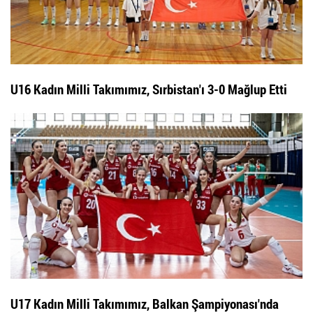
U16 Kadın Milli Takımımız, Sırbistan'ı 3-0 Mağlup Etti
U17 Kadın Milli Takımımız, Balkan Şampiyonası'nda