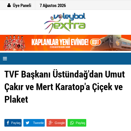
Üye Paneli
7 Ağustos 2026
TVF Başkanı Üstündağ'dan Umut
Çakır ve Mert Karatop'a Çiçek ve
Plaket
Paylaş
Tweetle
Google
Paylaş