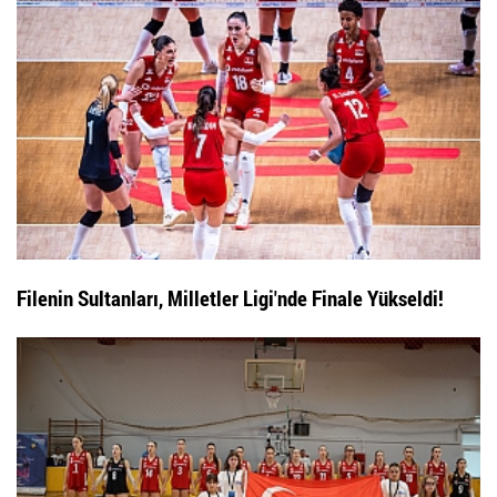
Filenin Sultanları, Milletler Ligi'nde Finale Yükseldi!