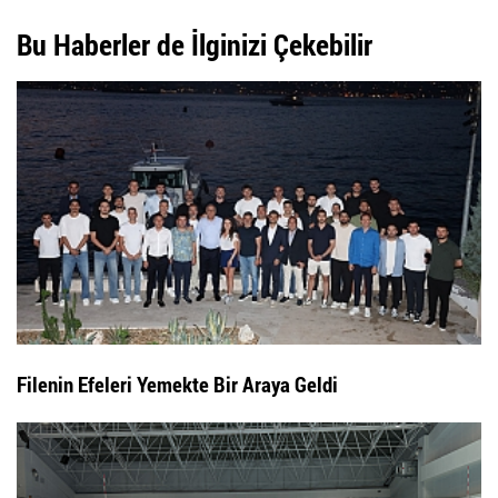
Bu Haberler de İlginizi Çekebilir
Filenin Efeleri Yemekte Bir Araya Geldi