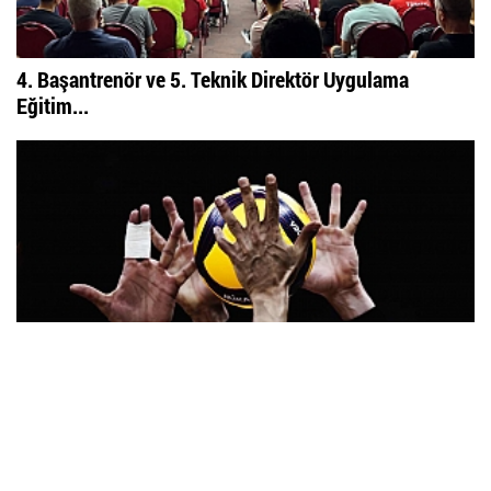
4. Başantrenör ve 5. Teknik Direktör Uygulama
Eğitim...
Erkekler CEV ve Challenge Kupası'nda rakiplerimiz
kim...