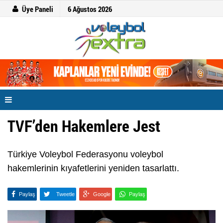
Üye Paneli
6 Ağustos 2026
TVF’den Hakemlere Jest
Türkiye Voleybol Federasyonu voleybol
hakemlerinin kıyafetlerini yeniden tasarlattı.
Paylaş
Tweetle
Google
Paylaş