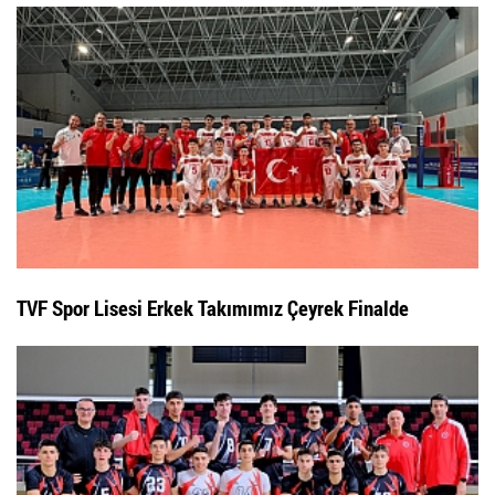
TVF Spor Lisesi Erkek Takımımız Çeyrek Finalde