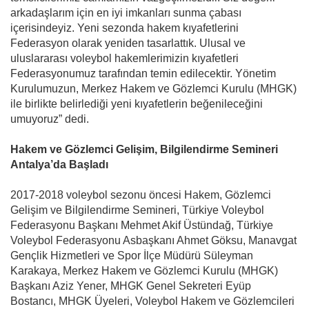
arkadaşlarım için en iyi imkanları sunma çabası
içerisindeyiz. Yeni sezonda hakem kıyafetlerini
Federasyon olarak yeniden tasarlattık. Ulusal ve
uluslararası voleybol hakemlerimizin kıyafetleri
Federasyonumuz tarafından temin edilecektir. Yönetim
Kurulumuzun, Merkez Hakem ve Gözlemci Kurulu (MHGK)
ile birlikte belirlediği yeni kıyafetlerin beğenileceğini
umuyoruz” dedi.
Hakem ve Gözlemci Gelişim, Bilgilendirme Semineri
Antalya’da Başladı
2017-2018 voleybol sezonu öncesi Hakem, Gözlemci
Gelişim ve Bilgilendirme Semineri, Türkiye Voleybol
Federasyonu Başkanı Mehmet Akif Üstündağ, Türkiye
Voleybol Federasyonu Asbaşkanı Ahmet Göksu, Manavgat
Gençlik Hizmetleri ve Spor İlçe Müdürü Süleyman
Karakaya, Merkez Hakem ve Gözlemci Kurulu (MHGK)
Başkanı Aziz Yener, MHGK Genel Sekreteri Eyüp
Bostancı, MHGK Üyeleri, Voleybol Hakem ve Gözlemcileri