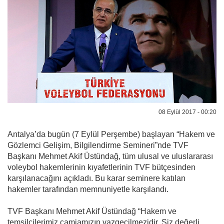
08 Eylül 2017 - 00:20
Antalya’da bugün (7 Eylül Perşembe) başlayan “Hakem ve
Gözlemci Gelişim, Bilgilendirme Semineri”nde TVF
Başkanı Mehmet Akif Üstündağ, tüm ulusal ve uluslararası
voleybol hakemlerinin kıyafetlerinin TVF bütçesinden
karşılanacağını açıkladı. Bu karar seminere katılan
hakemler tarafından memnuniyetle karşılandı.
TVF Başkanı Mehmet Akif Üstündağ “Hakem ve
temsilcilerimiz camiamızın vazgeçilmezidir. Siz değerli