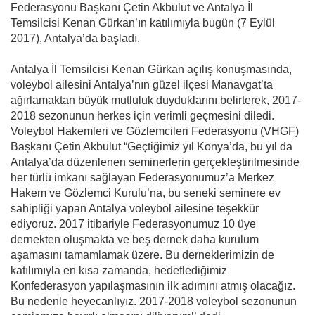
Federasyonu Başkanı Çetin Akbulut ve Antalya İl
Temsilcisi Kenan Gürkan’ın katılımıyla bugün (7 Eylül
2017), Antalya’da başladı.
Antalya İl Temsilcisi Kenan Gürkan açılış konuşmasında,
voleybol ailesini Antalya’nın güzel ilçesi Manavgat’ta
ağırlamaktan büyük mutluluk duyduklarını belirterek, 2017-
2018 sezonunun herkes için verimli geçmesini diledi.
Voleybol Hakemleri ve Gözlemcileri Federasyonu (VHGF)
Başkanı Çetin Akbulut “Geçtiğimiz yıl Konya’da, bu yıl da
Antalya’da düzenlenen seminerlerin gerçekleştirilmesinde
her türlü imkanı sağlayan Federasyonumuz’a Merkez
Hakem ve Gözlemci Kurulu’na, bu seneki seminere ev
sahipliği yapan Antalya voleybol ailesine teşekkür
ediyoruz. 2017 itibariyle Federasyonumuz 10 üye
dernekten oluşmakta ve beş dernek daha kurulum
aşamasını tamamlamak üzere. Bu derneklerimizin de
katılımıyla en kısa zamanda, hedeflediğimiz
Konfederasyon yapılaşmasının ilk adımını atmış olacağız.
Bu nedenle heyecanlıyız. 2017-2018 voleybol sezonunun