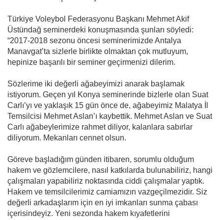
Türkiye Voleybol Federasyonu Başkanı Mehmet Akif
Üstündağ seminerdeki konuşmasında şunları söyledi:
“2017-2018 sezonu öncesi seminerimizde Antalya
Manavgat’ta sizlerle birlikte olmaktan çok mutluyum,
hepinize başarılı bir seminer geçirmenizi dilerim.
Sözlerime iki değerli ağabeyimizi anarak başlamak
istiyorum. Geçen yıl Konya seminerinde bizlerle olan Suat
Carlı’yı ve yaklaşık 15 gün önce de, ağabeyimiz Malatya İl
Temsilcisi Mehmet Aslan’ı kaybettik. Mehmet Aslan ve Suat
Carlı ağabeylerimize rahmet diliyor, kalanlara sabırlar
diliyorum. Mekanları cennet olsun.
Göreve başladığım günden itibaren, sorumlu olduğum
hakem ve gözlemcilere, nasıl katkılarda bulunabiliriz, hangi
çalışmaları yapabiliriz noktasında ciddi çalışmalar yaptık.
Hakem ve temsilcilerimiz camiamızın vazgeçilmezidir. Siz
değerli arkadaşlarım için en iyi imkanları sunma çabası
içerisindeyiz. Yeni sezonda hakem kıyafetlerini