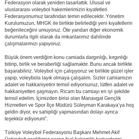
Federasyon olarak yeniden tasarlattık. Ulusal ve
uluslararası voleybol hakemlerimizin kıyafetleri
Federasyonumuz tarafından temin edilecektir. Yönetim
Kurulumuzun, MHGK ile birlikte belirlediği yeni kıyafetlerin
beğenileceğini umuyoruz. Öte yandan diğer ekonomik
durumlarla ilgili olarak da imkanlarımız dahilinde
çalışmalarımızı yapıyoruz.
Büyük önem verdiğim konu camiada dargınlığı, kırgınlığı
bitirip, birlik ve beraberliği sağlamaktır. Bunu ancak birlikte
başarabiliriz. Voleybol için çalışıyoruz ve birlikte güzel işler
yapıp, voleybola layık olmaya çalışalım. Sizler camiamızın
adalet ve hakkaniyetini temsil ediyorsunuz, lütfen adalet ve
hakkaniyetten şaşmayın. Ricam bu camiayı en iyi şekilde
temsil edelim. İçimizden birisi olan Manavgat Gençlik
Hizmetleri ve Spor İlçe Müdürü Süleyman Karakaya’ya hoş
geldin diyor, ev sahipliği yapmasından dolayı ayrıca
teşekkür ediyorum”.
Türkiye Voleybol Federasyonu Başkanı Mehmet Akif