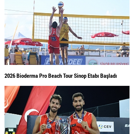
2026 Bioderma Pro Beach Tour Sinop Etabı Başladı