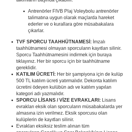
Antrenörler FIVB Plaj Voleybolu antrenörler
talimatına uygun olarak maçlarda hareket
ederler ve o kurallara göre müsabakalara
çıkarlar.
TVF SPORCU TAAHHÜTNAMESİ:
İmzalı
taahhütnamesi olmayan sporcuların kayıtları silinir.
Sporcu Taahhütnamesini indirmek için buraya
tıklayınız. Her bir sporcu için bir taahhütname
gereklidir.
KATILIM ÜCRETİ:
Her bir şampiyona için de kulüp
500 TL katılım ücreti yatırmalıdır. Dekonta katılım
ücretini ödeyen kulübün adı ve katılım yapılan
kategori adı yazmalıdır.
SPORCU LİSANS / VİZE EVRAKLARI:
Lisans
evrakları eksik olan sporcuların müsabakalarda yer
almasına izin verilmez. Eksik sporcusu olan
kulüplerin de kayıtları silinir.
Evrakları eksiksiz teslim alınan tüm