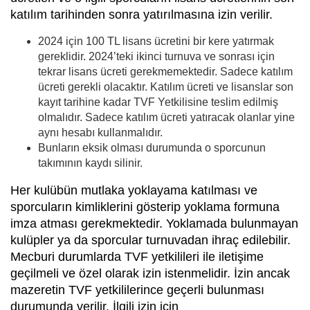
katılım tarihinden sonra yatırılmasına izin verilir.
2024 için 100 TL lisans ücretini bir kere yatırmak
gereklidir. 2024’teki ikinci turnuva ve sonrası için
tekrar lisans ücreti gerekmemektedir. Sadece katılım
ücreti gerekli olacaktır. Katılım ücreti ve lisanslar son
kayıt tarihine kadar TVF Yetkilisine teslim edilmiş
olmalıdır. Sadece katılım ücreti yatıracak olanlar yine
aynı hesabı kullanmalıdır.
Bunların eksik olması durumunda o sporcunun
takımının kaydı silinir.
Her kulübün mutlaka yoklayama katılması ve
sporcuların kimliklerini gösterip yoklama formuna
imza atması gerekmektedir. Yoklamada bulunmayan
kulüpler ya da sporcular turnuvadan ihraç edilebilir.
Mecburi durumlarda TVF yetkilileri ile iletişime
geçilmeli ve özel olarak izin istenmelidir. İzin ancak
mazeretin TVF yetkililerince geçerli bulunması
durumunda verilir. İlgili izin için