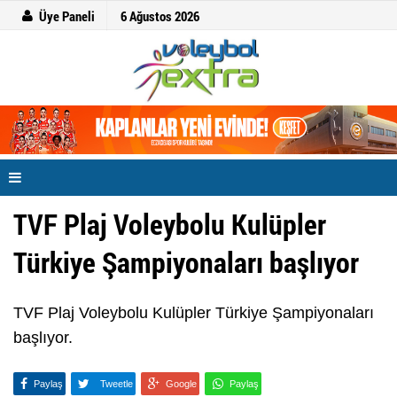
Üye Paneli
6 Ağustos 2026
TVF Plaj Voleybolu Kulüpler
Türkiye Şampiyonaları başlıyor
TVF Plaj Voleybolu Kulüpler Türkiye Şampiyonaları
başlıyor.
Paylaş
Tweetle
Google
Paylaş