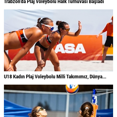
Trabzon'da Plaj Voleybolu Halk Turnuvası Başladı
U18 Kadın Plaj Voleybolu Milli Takımımız, Dünya...