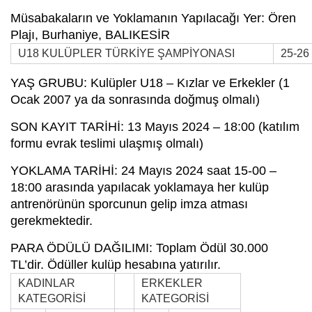
Müsabakaların ve Yoklamanın Yapılacağı Yer: Ören
Plajı, Burhaniye, BALIKESİR
U18 KULÜPLER TÜRKİYE ŞAMPİYONASI
25-26
YAŞ GRUBU: Kulüpler U18 – Kızlar ve Erkekler (1
Ocak 2007 ya da sonrasında doğmuş olmalı)
SON KAYIT TARİHİ: 13 Mayıs 2024 – 18:00 (katılım
formu evrak teslimi ulaşmış olmalı)
YOKLAMA TARİHİ: 24 Mayıs 2024 saat 15-00 –
18:00 arasında yapılacak yoklamaya her kulüp
antrenörünün sporcunun gelip imza atması
gerekmektedir.
PARA ÖDÜLÜ DAĞILIMI: Toplam Ödül 30.000
TL’dir. Ödüller kulüp hesabına yatırılır.
KADINLAR
ERKEKLER
KATEGORİSİ
KATEGORİSİ