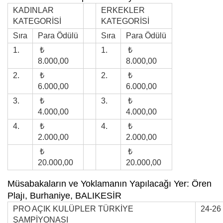
KADINLAR
ERKEKLER
KATEGORİSİ
KATEGORİSİ
Sıra
Para Ödülü
Sıra
Para Ödülü
1.
₺
1.
₺
8.000,00
8.000,00
2.
₺
2.
₺
6.000,00
6.000,00
3.
₺
3.
₺
4.000,00
4.000,00
4.
₺
4.
₺
2.000,00
2.000,00
₺
₺
20.000,00
20.000,00
Müsabakaların ve Yoklamanın Yapılacağı Yer: Ören
Plajı, Burhaniye, BALIKESİR
PRO AÇIK KULÜPLER TÜRKİYE
24-26
ŞAMPİYONASI