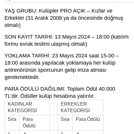
YAŞ GRUBU: Kulüpler PRO AÇIK – Kızlar ve
Erkekler (31 Aralık 2008 ya da öncesinde doğmuş
olmalı)
SON KAYIT TARİHİ: 13 Mayıs 2024 – 18:00 (katılım
formu evrak teslimi ulaşmış olmalı)
YOKLAMA TARİHİ: 23 Mayıs 2024 saat 15-00 –
18:00 arasında yapılacak yoklamaya her kulüp
antrenörünün sporcunun gelip imza atması
gerekmektedir.
PARA ÖDÜLÜ DAĞILIMI: Toplam Ödül 40.000
TL’dir. Ödüller kulüp hesabına yatırılır.
KADINLAR
ERKEKLER
KATEGORİSİ
KATEGORİSİ
Sıra
Para
Sıra
Para Ödülü
Ödülü