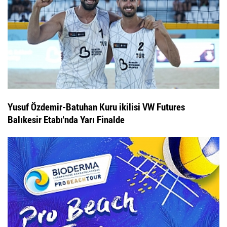
Yusuf Özdemir-Batuhan Kuru ikilisi VW Futures
Balıkesir Etabı'nda Yarı Finalde