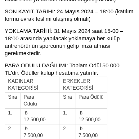
SON KAYIT TARİHİ: 24 Mayıs 2024 – 18:00 (katılım
formu evrak teslimi ulaşmış olmalı)
YOKLAMA TARİHİ: 31 Mayıs 2024 saat 15-00 –
18:00 arasında yapılacak yoklamaya her kulüp
antrenörünün sporcunun gelip imza atması
gerekmektedir.
PARA ÖDÜLÜ DAĞILIMI: Toplam Ödül 50.000
TL’dir. Ödüller kulüp hesabına yatırılır.
KADINLAR
ERKEKLER
KATEGORİSİ
KATEGORİSİ
Sıra
Para
Sıra
Para Ödülü
Ödülü
1.
₺
1.
₺
12.500,00
12.500,00
2.
₺
2.
₺
7.500,00
7.500,00