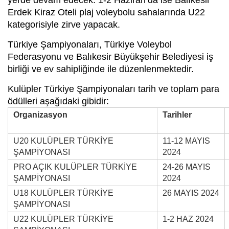
Erdek Kiraz Oteli plaj voleybolu sahalarında U22
kategorisiyle zirve yapacak.
Türkiye Şampiyonaları, Türkiye Voleybol
Federasyonu ve Balıkesir Büyükşehir Belediyesi iş
birliği ve ev sahipliğinde ile düzenlenmektedir.
Kulüpler Türkiye Şampiyonaları tarih ve toplam para
ödülleri aşağıdaki gibidir:
Organizasyon
Tarihler
U20 KULÜPLER TÜRKİYE
11-12 MAYIS
ŞAMPİYONASI
2024
PRO AÇIK KULÜPLER TÜRKİYE
24-26 MAYIS
ŞAMPİYONASI
2024
U18 KULÜPLER TÜRKİYE
26 MAYIS 2024
ŞAMPİYONASI
U22 KULÜPLER TÜRKİYE
1-2 HAZ 2024