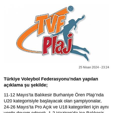
25 Nisan 2024 - 23:24
Türkiye Voleybol Federasyonu'ndan yapılan
açıklama şu şekilde;
11-12 Mayıs’ta Balıkesir Burhaniye Ören Plajı’nda
U20 kategorisiyle başlayacak olan şampiyonalar,
24-26 Mayıs’ta Pro Açık ve U18 kategorileri için aynı
yerde devam edecek. 1-2 Haziran’da ise Balıkesir