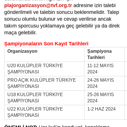
plajorganizasyon@tvf.org.tr
adresine izin talebi
gönderilmeli ve talebin sonucu beklenmelidir. Talep
sonucu olumlu bulunur ve cevap verilirse ancak
takım sporcusu yoklamaya geç gelebilir ya da direk
maça gelebilir.
Şampiyonaların Son Kayıt Tarihleri
Organizasyon
Şampiyona
Tarihleri
U20 KULÜPLER TÜRKİYE
11-12 MAYIS
ŞAMPİYONASI
2024
PRO AÇIK KULÜPLER TÜRKİYE
24-26 MAYIS
ŞAMPİYONASI
2024
U18 KULÜPLER TÜRKİYE
25-26 MAYIS
ŞAMPİYONASI
2024
U22 KULÜPLER TÜRKİYE
1-2 HAZ 2024
ŞAMPİYONASI