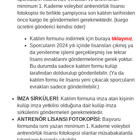
minimum 1. Kademe voleybol antrenörlük lisansı
fotokopisi ile birlikte şampiyona son katılım tarihinden
önce kargo ile göndermeleri gerekmektedir. (kargo
ücretini gönderici kendisi öder)
Katılım formunu indirmek için buraya
tıklayınız
.
Sporcuların 2024 yılı içinde lisansları çıkmış ya
da yenilenme işlemi gerçekleşmiş ise tekrar
lisans evraklarını göndermelerine gerek yoktur.
Bu durumda sadece katılım formu kulüp
tarafından doldurulup gönderilebilir. (Ya da
katılım formu ile lisansı yeni çıkacak sporcuların
evrakları sadece gönderilebilir.)
İMZA SİRKÜLERİ:
Katılım formuna imza atan kişinin
kulüp imza yetkilisi olduğuna dair kulüp imza
sirkülerini göndermeleri gerekmektedir.
ANTRENÖR LİSANSI FOTOKOPİSİ:
Başvuru
formunda ismi yazan minimum 1. Kademe voleybol
antrenörlük lisansı fotokopisi olanlar müsabakalarda
takımların başında çıkabilir.