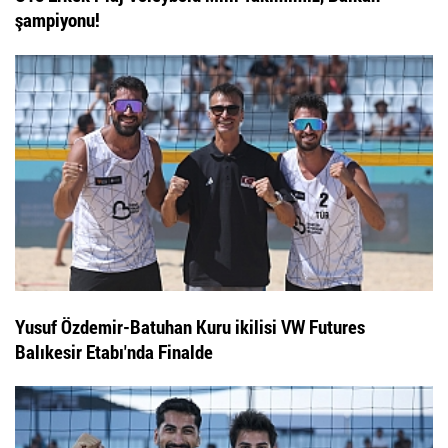
şampiyonu!
Yusuf Özdemir-Batuhan Kuru ikilisi VW Futures
Balıkesir Etabı'nda Finalde