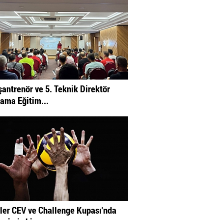
şantrenör ve 5. Teknik Direktör
ama Eğitim...
ler CEV ve Challenge Kupası'nda