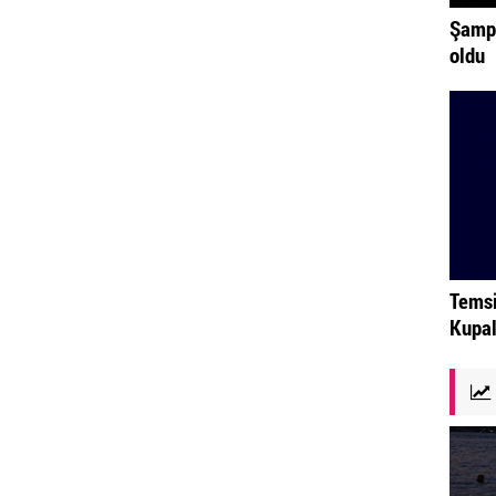
Şampi
oldu
Temsi
Kupal