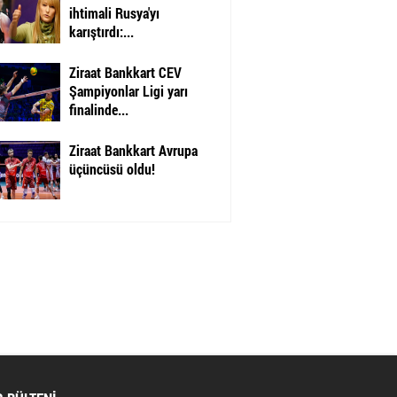
ihtimali Rusya'yı
karıştırdı:...
Ziraat Bankkart CEV
Şampiyonlar Ligi yarı
finalinde...
Ziraat Bankkart Avrupa
üçüncüsü oldu!