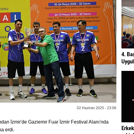
4. Ba
Uygul
02 Haziran 2025 - 23:06
dan İzmir'de Gaziemir Fuar İzmir Festival Alanı'nda
Erkek
a erdi.