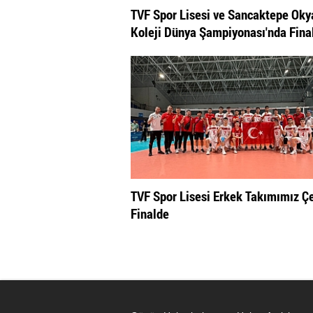
TVF Spor Lisesi ve Sancaktepe Ok
Koleji Dünya Şampiyonası'nda Fina
TVF Spor Lisesi Erkek Takımımız Ç
Finalde