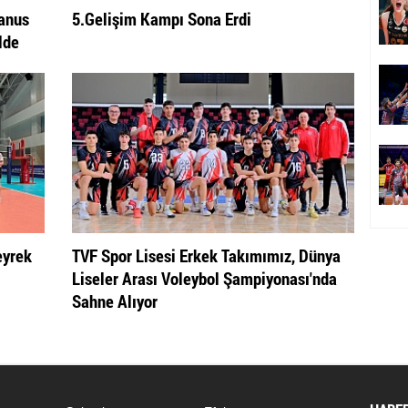
yanus
5.Gelişim Kampı Sona Erdi
lde
eyrek
TVF Spor Lisesi Erkek Takımımız, Dünya
Liseler Arası Voleybol Şampiyonası'nda
Sahne Alıyor