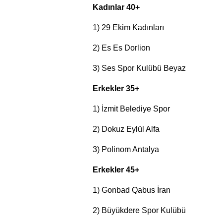
Kadınlar 40+
1) 29 Ekim Kadınları
2) Es Es Dorlion
3) Ses Spor Kulübü Beyaz
Erkekler 35+
1) İzmit Belediye Spor
2) Dokuz Eylül Alfa
3) Polinom Antalya
Erkekler 45+
1) Gonbad Qabus İran
2) Büyükdere Spor Kulübü