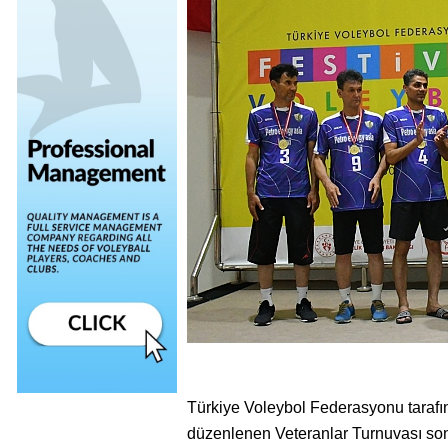
Türkiye Voleybol Federasyonu tarafın
düzenlenen Veteranlar Turnuvası son