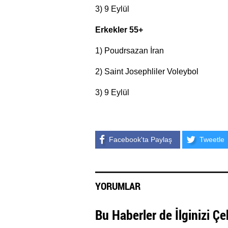
3) 9 Eylül
Erkekler 55+
1) Poudrsazan İran
2) Saint Josephliler Voleybol
3) 9 Eylül
Facebook'ta Paylaş
Tweetle
YORUMLAR
Bu Haberler de İlginizi Çe