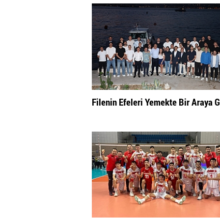
Filenin Efeleri Yemekte Bir Araya G