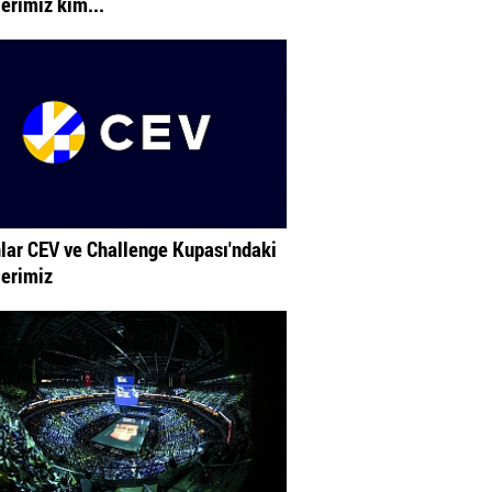
lerimiz kim...
lar CEV ve Challenge Kupası'ndaki
lerimiz