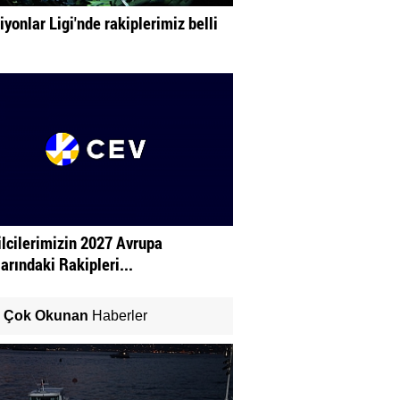
yonlar Ligi'nde rakiplerimiz belli
lcilerimizin 2027 Avrupa
arındaki Rakipleri...
Çok Okunan
Haberler