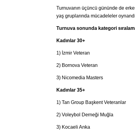
Turnuvanın üçüncü gününde de erkekl
yaş gruplarında mücadeleler oynandı 
Turnuva sonunda kategori sıralama
Kadınlar 30+
1) İzmir Veteran
2) Bornova Veteran
3) Nicomedia Masters
Kadınlar 35+
1) Tan Group Başkent Veteranlar
2) Voleybol Derneği Muğla
3) Kocaeli Anka