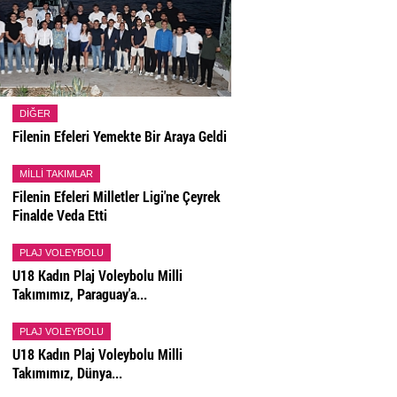
DIĞER
Filenin Efeleri Yemekte Bir Araya Geldi
MILLI TAKIMLAR
Filenin Efeleri Milletler Ligi'ne Çeyrek
Finalde Veda Etti
PLAJ VOLEYBOLU
U18 Kadın Plaj Voleybolu Milli
Takımımız, Paraguay'a...
PLAJ VOLEYBOLU
U18 Kadın Plaj Voleybolu Milli
Takımımız, Dünya...