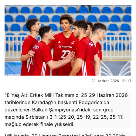
28 Haziran 2026 - 21:17
18 Yaş Altı Erkek Milli Takımımız, 25-29 Haziran 2026
tarihlerinde Karadağ'ın başkenti Podgorica'da
düzenlenen Balkan Şampiyonası'ndaki son grup
maçında Sırbistan'ı 3-1 (25-20, 25-19, 22-25, 25-11)
mağlup ederek finale yükseldi.
Millilerimiz, 29 Haziran Pazartesi günü saat 20.30'da