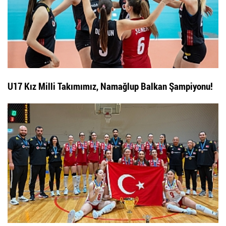
U17 Kız Milli Takımımız, Namağlup Balkan Şampiyonu!