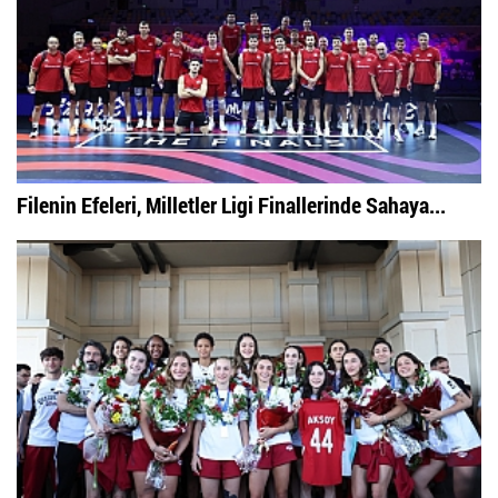
Filenin Efeleri, Milletler Ligi Finallerinde Sahaya...