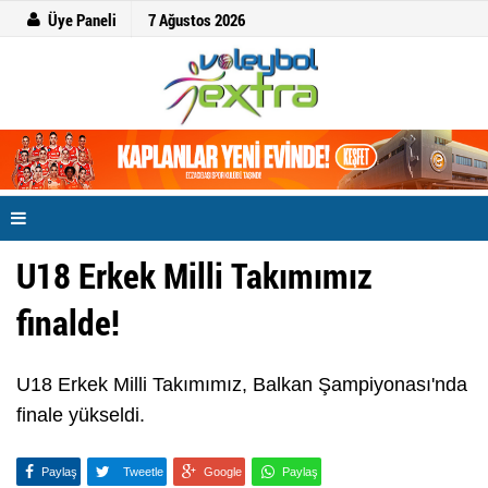
Üye Paneli
7 Ağustos 2026
U18 Erkek Milli Takımımız
finalde!
U18 Erkek Milli Takımımız, Balkan Şampiyonası'nda
finale yükseldi.
Paylaş
Tweetle
Google
Paylaş