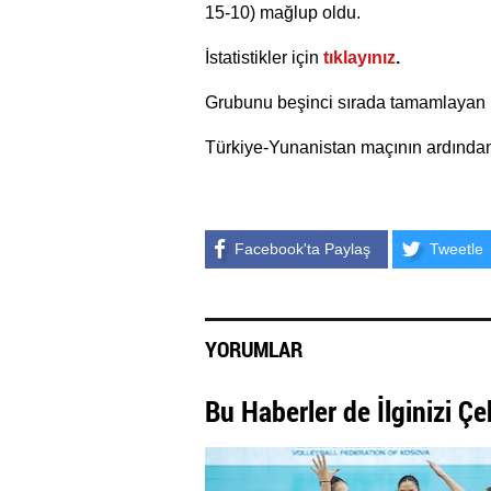
15-10) mağlup oldu.
İstatistikler için
tıklayınız
.
Grubunu beşinci sırada tamamlayan Mi
Türkiye-Yunanistan maçının ardında
Facebook'ta Paylaş
Tweetle
YORUMLAR
Bu Haberler de İlginizi Çe