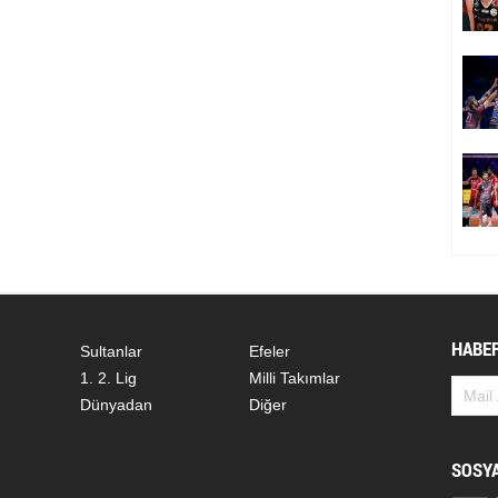
HABER
Sultanlar
Efeler
1. 2. Lig
Milli Takımlar
Dünyadan
Diğer
SOSY