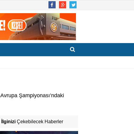
n Avrupa Şampiyonası’ndaki
İlginizi
Çekebilecek Haberler