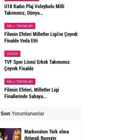
U18 Kadın Plaj Voleybolu Milli
Takımımız, Dünya...
MILLI TAKIMLAR
Filenin Efeleri Milletler Ligi'ne Çeyrek
Finalde Veda Etti
DIĞER
TVF Spor Lisesi Erkek Takımımız
Çeyrek Finalde
MILLI TAKIMLAR
Filenin Efeleri, Milletler Ligi
Finallerinde Sahaya...
Son
Yorumlananlar
Markova'nın Türk olma
ihtimali Rusya'yı