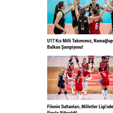
U17 Kız Milli Takımımız, Namağlup
Balkan Şampiyonu!
Filenin Sultanları, Milletler Ligi'nd
Finale Yükseldi!