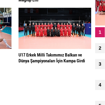
1
2
U17 Erkek Milli Takımımız Balkan ve
Dünya Şampiyonaları İçin Kampa Girdi
3
4