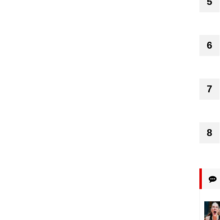
5
6
7
8