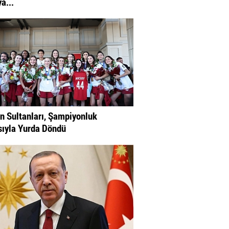
a...
in Sultanları, Şampiyonluk
ıyla Yurda Döndü