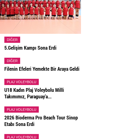
DIĞER
5.Gelişim Kampı Sona Erdi
DIĞER
Filenin Efeleri Yemekte Bir Araya Geldi
PLAJ VOLEYBOLU
U18 Kadın Plaj Voleybolu Milli
Takımımız, Paraguay'a...
PLAJ VOLEYBOLU
2026 Bioderma Pro Beach Tour Sinop
Etabı Sona Erdi
PLAJ VOLEYBOLU