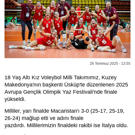
26 Temmuz 2025 - 13:55
18 Yaş Altı Kız Voleybol Milli Takımımız, Kuzey
Makedonya'nın başkenti Üsküp'te düzenlenen 2025
Avrupa Gençlik Olimpik Yaz Festivali'nde finale
yükseldi.
Milliler, yarı finalde Macaristan'ı 3-0 (25-17, 25-19,
26-24) mağlup etti ve adını finale
yazdırdı. Millilerimizin finaldeki rakibi ise İtalya oldu.