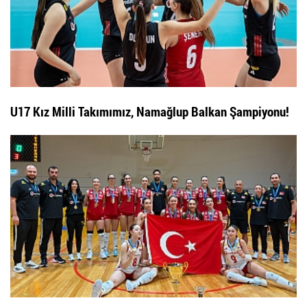
U17 Kız Milli Takımımız, Namağlup Balkan Şampiyonu!