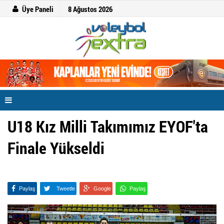
Üye Paneli
8 Ağustos 2026
U18 Kız Milli Takımımız EYOF'ta
Finale Yükseldi
Paylaş
Tweetle
Google
Paylaş