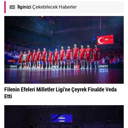
İlginizi
Çekebilecek Haberler
Filenin Efeleri Milletler Ligi'ne Çeyrek Finalde Veda
Etti