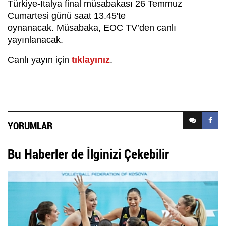
Türkiye-İtalya final müsabakası 26 Temmuz
Cumartesi günü saat 13.45'te
oynanacak. Müsabaka, EOC TV’den canlı
yayınlanacak.
Canlı yayın için
tıklayınız
.
YORUMLAR
Bu Haberler de İlginizi Çekebilir