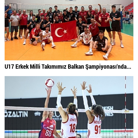
U17 Erkek Milli Takımımız Balkan Şampiyonası'nda...