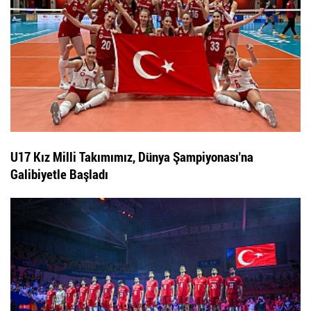
U17 Kız Milli Takımımız, Dünya Şampiyonası'na
Galibiyetle Başladı