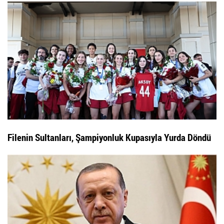
Filenin Sultanları, Şampiyonluk Kupasıyla Yurda Döndü