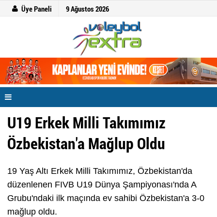
Üye Paneli
9 Ağustos 2026
U19 Erkek Milli Takımımız
Özbekistan'a Mağlup Oldu
19 Yaş Altı Erkek Milli Takımımız, Özbekistan'da
düzenlenen FIVB U19 Dünya Şampiyonası'nda A
Grubu'ndaki ilk maçında ev sahibi Özbekistan'a 3-0
mağlup oldu.