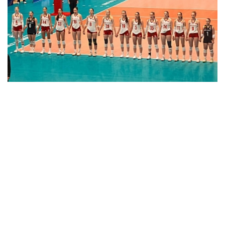
U17 Kız Milli Takımımız, ABD'ye Mağlup Oldu
Çok Okunan
Haberler