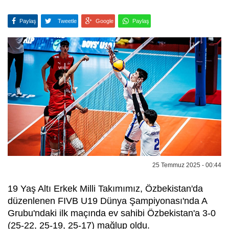
Paylaş
Tweetle
Google
Paylaş
25 Temmuz 2025 - 00:44
19 Yaş Altı Erkek Milli Takımımız, Özbekistan'da
düzenlenen FIVB U19 Dünya Şampiyonası'nda A
Grubu'ndaki ilk maçında ev sahibi Özbekistan'a 3-0
(25-22, 25-19, 25-17) mağlup oldu.