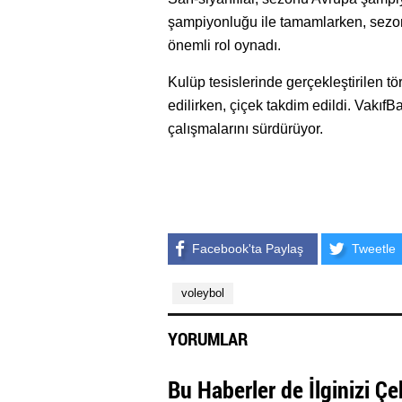
şampiyonluğu ile tamamlarken, sezon
önemli rol oynadı.
Kulüp tesislerinde gerçekleştirilen t
edilirken, çiçek takdim edildi. Vakıf
çalışmalarını sürdürüyor.
Facebook'ta Paylaş
Tweetle
voleybol
YORUMLAR
Bu Haberler de İlginizi Çe