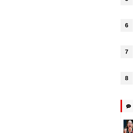
6
7
8