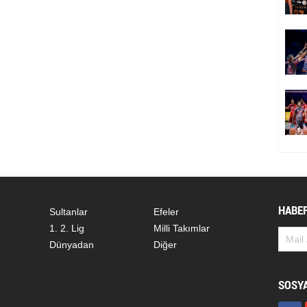
HABER
Sultanlar
Efeler
1. 2. Lig
Milli Takımlar
Dünyadan
Diğer
SOSY