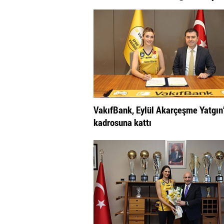
VakıfBank, Eylül Akarçeşme Yatgın’
kadrosuna kattı