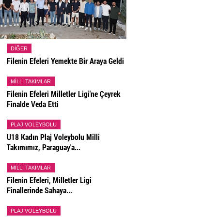
DIĞER
Filenin Efeleri Yemekte Bir Araya Geldi
MILLI TAKIMLAR
Filenin Efeleri Milletler Ligi'ne Çeyrek
Finalde Veda Etti
PLAJ VOLEYBOLU
U18 Kadın Plaj Voleybolu Milli
Takımımız, Paraguay'a...
MILLI TAKIMLAR
Filenin Efeleri, Milletler Ligi
Finallerinde Sahaya...
PLAJ VOLEYBOLU