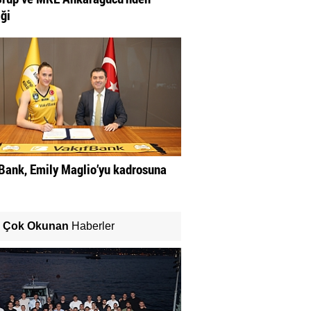
iği
Bank, Emily Maglio’yu kadrosuna
Çok Okunan
Haberler