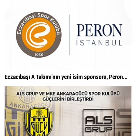
Eczacıbaşı A Takımı'nın yeni isim sponsoru, Peron...