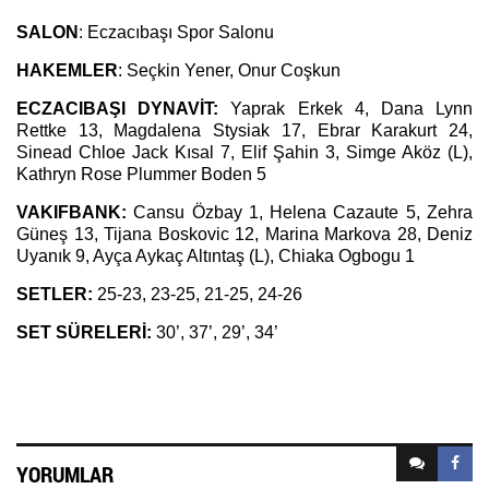
SALON
: Eczacıbaşı Spor Salonu
HAKEMLER
: Seçkin Yener, Onur Coşkun
ECZACIBAŞI DYNAVİT:
Yaprak Erkek 4, Dana Lynn
Rettke 13, Magdalena Stysiak 17, Ebrar Karakurt 24,
Sinead Chloe Jack Kısal 7, Elif Şahin 3, Simge Aköz (L),
Kathryn Rose Plummer Boden 5
VAKIFBANK:
Cansu Özbay 1, Helena Cazaute 5, Zehra
Güneş 13, Tijana Boskovic 12, Marina Markova 28, Deniz
Uyanık 9, Ayça Aykaç Altıntaş (L), Chiaka Ogbogu 1
SETLER:
25-23, 23-25, 21-25, 24-26
SET SÜRELERİ:
30’, 37’, 29’, 34’
YORUMLAR