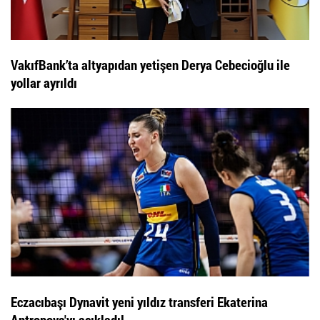
VakıfBank’ta altyapıdan yetişen Derya Cebecioğlu ile
yollar ayrıldı
Eczacıbaşı Dynavit yeni yıldız transferi Ekaterina
Antropova'yı açıkladı!