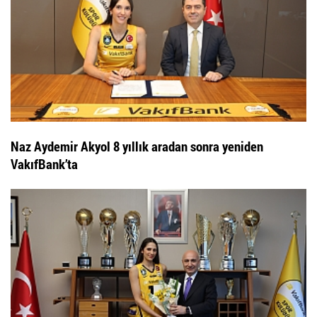
Naz Aydemir Akyol 8 yıllık aradan sonra yeniden
VakıfBank’ta