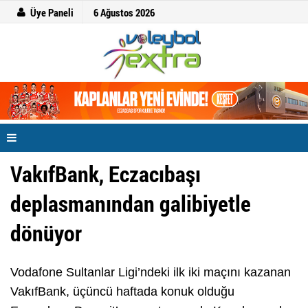
Üye Paneli
6 Ağustos 2026
VakıfBank, Eczacıbaşı
deplasmanından galibiyetle
dönüyor
Vodafone Sultanlar Ligi’ndeki ilk iki maçını kazanan
VakıfBank, üçüncü haftada konuk olduğu