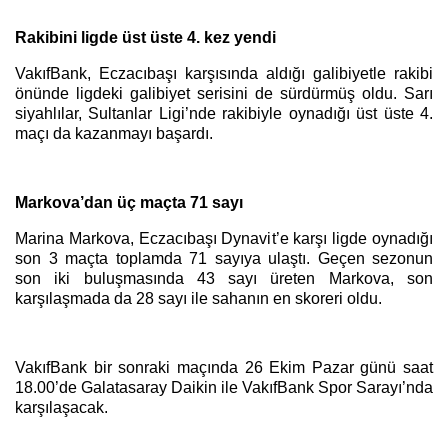
Rakibini ligde üst üste 4. kez yendi
VakıfBank, Eczacıbaşı karşısında aldığı galibiyetle rakibi
önünde ligdeki galibiyet serisini de sürdürmüş oldu. Sarı
siyahlılar, Sultanlar Ligi’nde rakibiyle oynadığı üst üste 4.
maçı da kazanmayı başardı.
Markova’dan üç maçta 71 sayı
Marina Markova, Eczacıbaşı Dynavit’e karşı ligde oynadığı
son 3 maçta toplamda 71 sayıya ulaştı. Geçen sezonun
son iki buluşmasında 43 sayı üreten Markova, son
karşılaşmada da 28 sayı ile sahanın en skoreri oldu.
VakıfBank bir sonraki maçında 26 Ekim Pazar günü saat
18.00’de Galatasaray Daikin ile VakıfBank Spor Sarayı’nda
karşılaşacak.