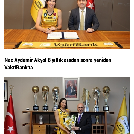
Naz Aydemir Akyol 8 yıllık aradan sonra yeniden
VakıfBank’ta