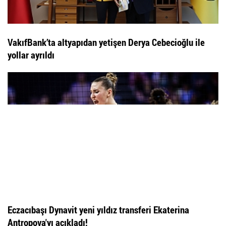
VakıfBank’ta altyapıdan yetişen Derya Cebecioğlu ile
yollar ayrıldı
Eczacıbaşı Dynavit yeni yıldız transferi Ekaterina
Antropova'yı açıkladı!