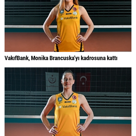
VakıfBank, Monika Brancuska’yı kadrosuna kattı