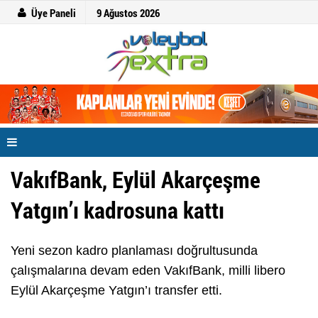
Üye Paneli
9 Ağustos 2026
VakıfBank, Eylül Akarçeşme
Yatgın’ı kadrosuna kattı
Yeni sezon kadro planlaması doğrultusunda
çalışmalarına devam eden VakıfBank, milli libero
Eylül Akarçeşme Yatgın’ı transfer etti.