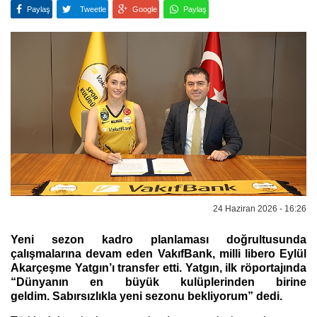
Paylaş
Tweetle
Google
Paylaş
24 Haziran 2026 - 16:26
Yeni sezon kadro planlaması doğrultusunda
çalışmalarına devam eden VakıfBank, milli libero Eylül
Akarçeşme Yatgın’ı transfer etti. Yatgın, ilk röportajında
“Dünyanın en büyük kulüplerinden birine
geldim. Sabırsızlıkla yeni sezonu bekliyorum” dedi.