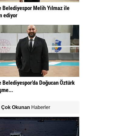
 Belediyespor Melih Yılmaz ile
 ediyor
 Belediyespor’da Doğucan Öztürk
şme...
Çok Okunan
Haberler