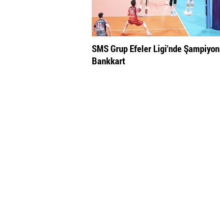
SMS Grup Efeler Ligi'nde Şampiyon
Bankkart