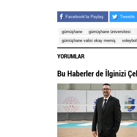
Facebook'ta Paylaş
Tweetle
gümüşhane
gümüşhane üniversitesi
gümüşhane valisi okay memiş
voleybol 
YORUMLAR
Bu Haberler de İlginizi Çe