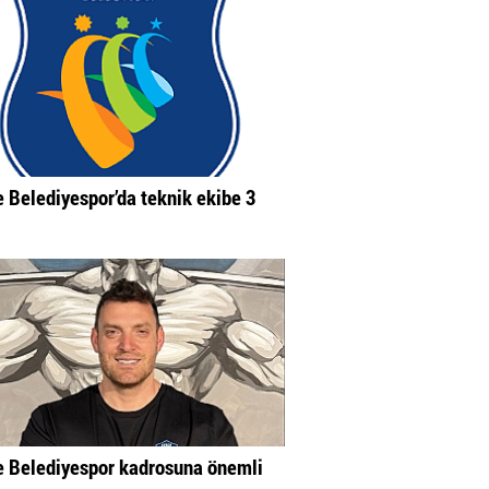
 Belediyespor’da teknik ekibe 3
 Belediyespor kadrosuna önemli