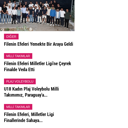
DIĞER
Filenin Efeleri Yemekte Bir Araya Geldi
MILLI TAKIMLAR
Filenin Efeleri Milletler Ligi'ne Çeyrek
Finalde Veda Etti
PLAJ VOLEYBOLU
U18 Kadın Plaj Voleybolu Milli
Takımımız, Paraguay'a...
MILLI TAKIMLAR
Filenin Efeleri, Milletler Ligi
Finallerinde Sahaya...