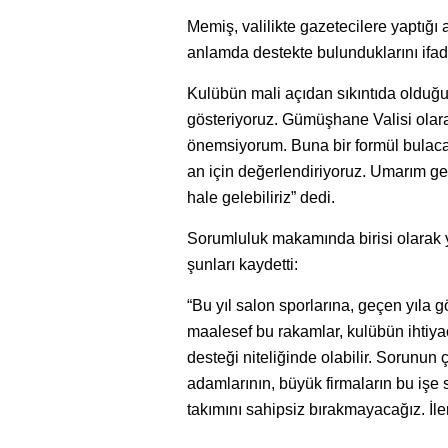
Memiş, valilikte gazetecilere yaptı
anlamda destekte bulunduklarını ifade
Kulübün mali açıdan sıkıntıda olduğu
gösteriyoruz. Gümüşhane Valisi olarak
önemsiyorum. Buna bir formül bulac
an için değerlendiriyoruz. Umarım g
hale gelebiliriz” dedi.
Sorumluluk makamında birisi olarak 
şunları kaydetti:
“Bu yıl salon sporlarına, geçen yıla 
maalesef bu rakamlar, kulübün ihtiya
desteği niteliğinde olabilir. Sorunun 
adamlarının, büyük firmaların bu iş
takımını sahipsiz bırakmayacağız. İl