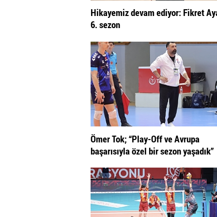
Hikayemiz devam ediyor: Fikret Aya
6. sezon
Ömer Tok; “Play-Off ve Avrupa
başarısıyla özel bir sezon yaşadık”