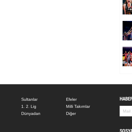
HABER
Sultanlar
Efeler
1. 2. Lig
Milli Takımlar
Dünyadan
Diğer
SOSY