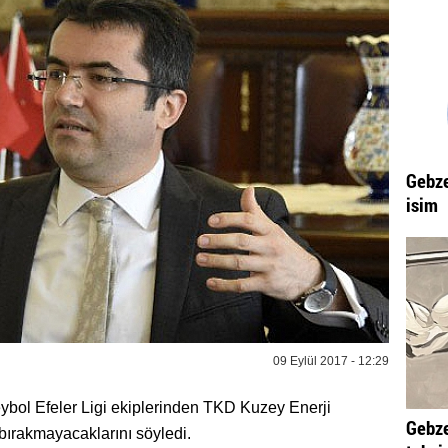
Gebze
isim
09 Eylül 2017 - 12:29
bol Efeler Ligi ekiplerinden TKD Kuzey Enerji
Gebze
bırakmayacaklarını söyledi.