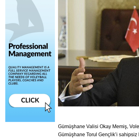
Gümüşhane Valisi Okay Memiş, Voley
Gümüşhane Torul Gençlik’i sahipsiz 