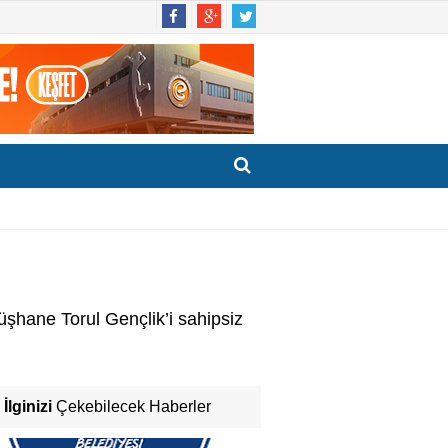
şhane Torul Gençlik’i sahipsiz
İlginizi
Çekebilecek Haberler