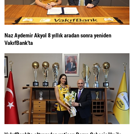
Naz Aydemir Akyol 8 yıllık aradan sonra yeniden
VakıfBank’ta