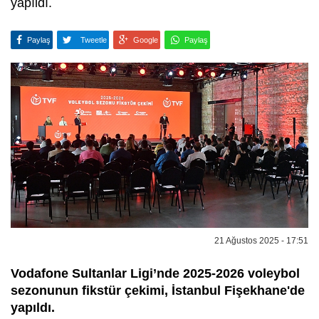
yapıldı.
Paylaş
Tweetle
Google
Paylaş
21 Ağustos 2025 - 17:51
Vodafone Sultanlar Ligi’nde 2025-2026 voleybol
sezonunun fikstür çekimi, İstanbul Fişekhane'de
yapıldı.