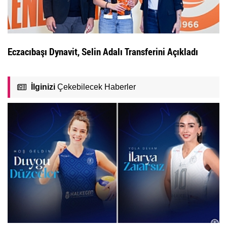
Eczacıbaşı Dynavit, Selin Adalı Transferini Açıkladı
İlginizi
Çekebilecek Haberler