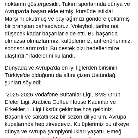
noktanın göstergesidir. Takım sporlarında dünya ve
Avrupa'da başarı elde etmiş, kürsüde İstiklal
Marşı'nı okutmuş ve bayrağımızı göndere çektirmiş
bir branştan bahsediyoruz. Voleybol, tarihe not
düşecek kadar başarılar elde etti. Bu başarıda
olmazsa olmazlarımız, kulüplerimiz, antrenörlerimiz,
sponsorlarımızdır. Bu destek bizi hedeflerimize
ulaştırdı." ifadelerini kullandı.
Dünyada ve Avrupa'da en iyi liglerden birisinin
Türkiye'de olduğunu da altını çizen Üstündağ,
şunları söyledi:
"2025-2026 Vodafone Sultanlar Ligi, SMS Grup
Efeler Ligi, Arabica Coffee House Kadınlar ve
Erkekler 1. Ligi fikstür çekimine hoş geldiniz.
Başarılı ve sakatlıksız bir sezon diliyorum. Avrupa
kupalarında hep zirvedeyiz. Kulüplerimiz bu ülkeye
dünya ve Avrupa şampiyonlukları yaşattı. Emeği