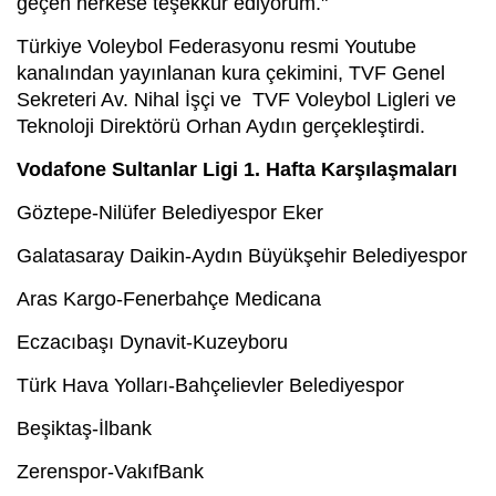
geçen herkese teşekkür ediyorum."
Türkiye Voleybol Federasyonu resmi Youtube
kanalından yayınlanan kura çekimini, TVF Genel
Sekreteri Av. Nihal İşçi ve TVF Voleybol Ligleri ve
Teknoloji Direktörü Orhan Aydın gerçekleştirdi.
Vodafone Sultanlar Ligi 1. Hafta Karşılaşmaları
Göztepe-Nilüfer Belediyespor Eker
Galatasaray Daikin-Aydın Büyükşehir Belediyespor
Aras Kargo-Fenerbahçe Medicana
Eczacıbaşı Dynavit-Kuzeyboru
Türk Hava Yolları-Bahçelievler Belediyespor
Beşiktaş-İlbank
Zerenspor-VakıfBank