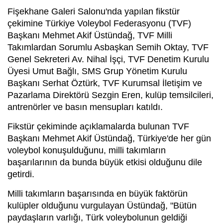
Fişekhane Galeri Salonu'nda yapılan fikstür
çekimine Türkiye Voleybol Federasyonu (TVF)
Başkanı Mehmet Akif Üstündağ, TVF Milli
Takımlardan Sorumlu Asbaşkan Semih Oktay, TVF
Genel Sekreteri Av. Nihal İşçi, TVF Denetim Kurulu
Üyesi Umut Bağlı, SMS Grup Yönetim Kurulu
Başkanı Serhat Öztürk, TVF Kurumsal İletişim ve
Pazarlama Direktörü Sezgin Eren, kulüp temsilcileri,
antrenörler ve basın mensupları katıldı.
Fikstür çekiminde açıklamalarda bulunan TVF
Başkanı Mehmet Akif Üstündağ, Türkiye'de her gün
voleybol konuşulduğunu, milli takımların
başarılarının da bunda büyük etkisi olduğunu dile
getirdi.
Milli takımların başarısında en büyük faktörün
kulüpler olduğunu vurgulayan Üstündağ, "Bütün
paydaşların varlığı, Türk voleybolunun geldiği