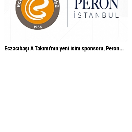
Eczacıbaşı A Takımı'nın yeni isim sponsoru, Peron...