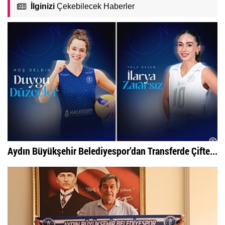
İlginizi
Çekebilecek Haberler
Aydın Büyükşehir Belediyespor’dan Transferde Çifte...