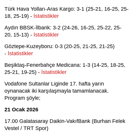
Türk Hava Yolları-Aras Kargo: 3-1 (25-21, 16-25, 25-
18, 25-19) -
İstatistikler
Aydın BBSK-İlbank: 3-2 (24-26, 16-25, 25-22, 25-
20, 15-13) -
İstatistikler
Göztepe-Kuzeyboru: 0-3 (20-25, 21-25, 21-25)
-
İstatistikler
Beşiktaş-Fenerbahçe Medicana: 1-3 (14-25, 18-25,
25-21, 19-25) -
İstatistikler
Vodafone Sultanlar Liginde 17. hafta yarın
oynanacak iki karşılaşmayla tamamlanacak.
Program şöyle;
21 Ocak 2026
17.00 Galatasaray Daikin-VakıfBank (Burhan Felek
Vestel / TRT Spor)