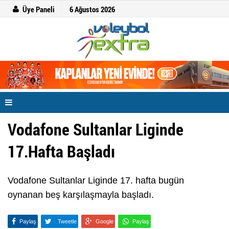
Üye Paneli
6 Ağustos 2026
Vodafone Sultanlar Liginde
17.Hafta Başladı
Vodafone Sultanlar Liginde 17. hafta bugün
oynanan beş karşılaşmayla başladı.
Paylaş
Tweetle
Google
Paylaş