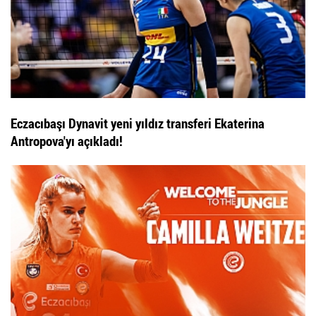
Eczacıbaşı Dynavit yeni yıldız transferi Ekaterina
Antropova'yı açıkladı!