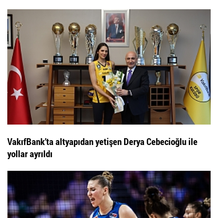
VakıfBank’ta altyapıdan yetişen Derya Cebecioğlu ile
yollar ayrıldı