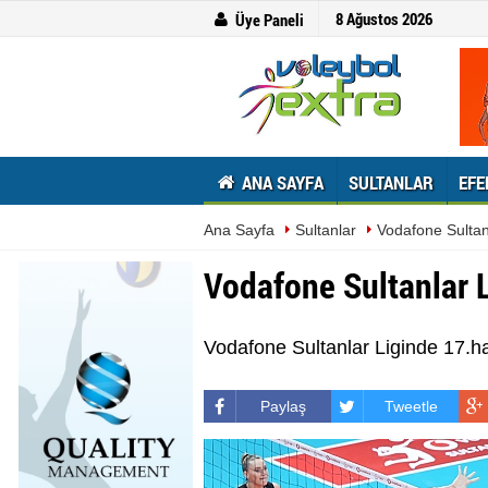
8 Ağustos 2026
Üye Paneli
ANA SAYFA
SULTANLAR
EFE
Ana Sayfa
Sultanlar
Vodafone Sultan
Vodafone Sultanlar 
Vodafone Sultanlar Liginde 17.h
Paylaş
Tweetle