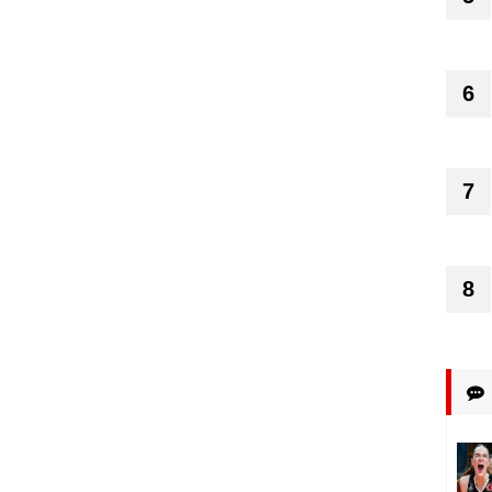
6
7
8