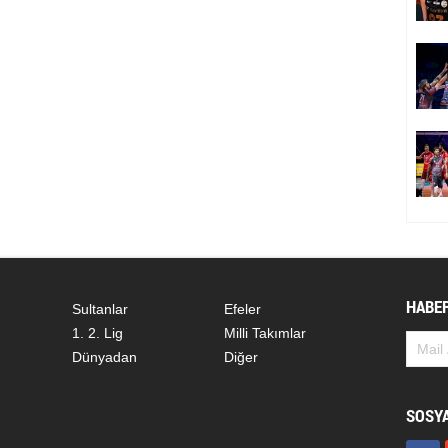
HABER
Sultanlar
Efeler
1. 2. Lig
Milli Takımlar
Dünyadan
Diğer
SOSY