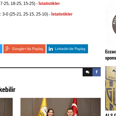
7-25, 18-25, 15-25) -
İstatistikler
: 3-0 (25-21, 25-15, 25-10) -
İstatistikler
Google+'da Paylaş
Linkedin'de Paylaş
Eczac
spons
kebilir
ALS G