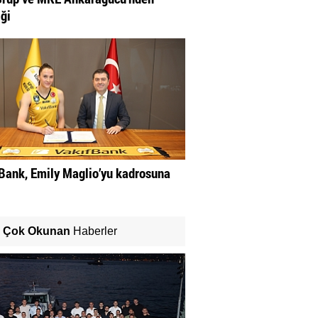
iği
Bank, Emily Maglio’yu kadrosuna
Çok Okunan
Haberler