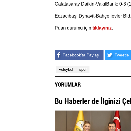
Galatasaray Daikin-VakıfBank: 0-3 (1
Eczacıbaşı Dynavit-Bahçelievler Bld.
Puan durumu için
tıklayınız
.
Facebook'ta Paylaş
Tweetle
voleybol
spor
YORUMLAR
Bu Haberler de İlginizi Çe