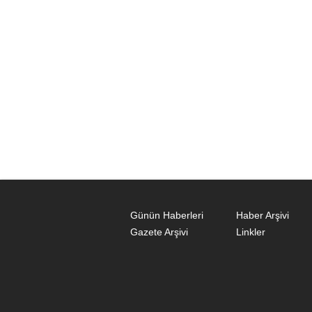
Günün Haberleri
Haber Arşivi
Gazete Arşivi
Linkler