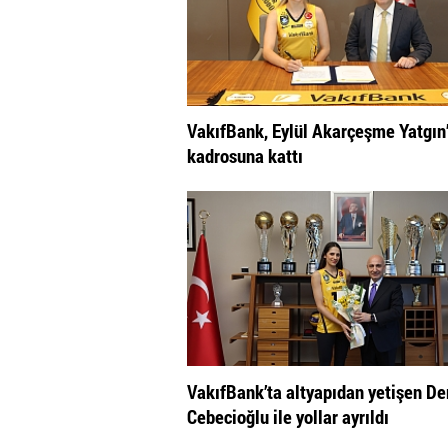
VakıfBank, Eylül Akarçeşme Yatgın’
kadrosuna kattı
VakıfBank’ta altyapıdan yetişen De
Cebecioğlu ile yollar ayrıldı