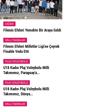
DIĞER
Filenin Efeleri Yemekte Bir Araya Geldi
MILLI TAKIMLAR
Filenin Efeleri Milletler Ligi'ne Çeyrek
Finalde Veda Etti
PLAJ VOLEYBOLU
U18 Kadın Plaj Voleybolu Milli
Takımımız, Paraguay'a...
PLAJ VOLEYBOLU
U18 Kadın Plaj Voleybolu Milli
Takımımız, Dünya...
MILLI TAKIMLAR