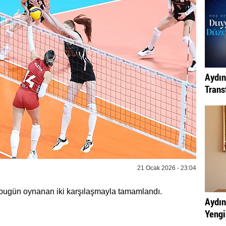
Aydın
Transf
21 Ocak 2026 - 23:04
 bugün oynanan iki karşılaşmayla tamamlandı.
Aydın
Yengi