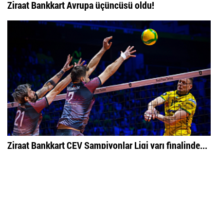
Ziraat Bankkart Avrupa üçüncüsü oldu!
Ziraat Bankkart CEV Şampiyonlar Ligi yarı finalinde...