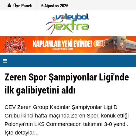
Üye Paneli
6 Ağustos 2026
Zeren Spor Şampiyonlar Ligi'nde
ilk galibiyetini aldı
CEV Zeren Group Kadınlar Şampiyonlar Ligi D
Grubu ikinci hafta maçında Zeren Spor, konuk ettiği
Polonya'nın LKS Commercecon takımını 3-0 yendi.
İşte detaylar...