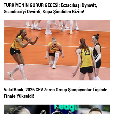
TÜRKİYE'NİN GURUR GECESİ: Eczacıbaşı Dynavit,
Scandicci'yi Devirdi, Kupa Şimdiden Bizim!
VakıfBank, 2026 CEV Zeren Group Şampiyonlar Ligi'nde
Finale Yükseldi!