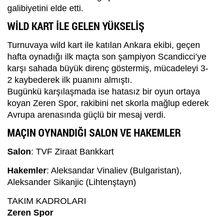
galibiyetini elde etti.
WİLD KART İLE GELEN YÜKSELİŞ
Turnuvaya wild kart ile katılan Ankara ekibi, geçen
hafta oynadığı ilk maçta son şampiyon Scandicci’ye
karşı sahada büyük direnç göstermiş, mücadeleyi 3-
2 kaybederek ilk puanını almıştı.
Bugünkü karşılaşmada ise hatasız bir oyun ortaya
koyan Zeren Spor, rakibini net skorla mağlup ederek
Avrupa arenasında güçlü bir mesaj verdi.
MAÇIN OYNANDIĞI SALON VE HAKEMLER
Salon
: TVF Ziraat Bankkart
Hakemler
: Aleksandar Vinaliev (Bulgaristan),
Aleksander Sikanjic (Lihtenştayn)
TAKIM KADROLARI
Zeren Spor