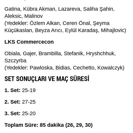
Gatina, Kübra Akman, Lazareva, Saliha Şahin,
Aleksic, Malinov
(Yedekler: Özlem Alkan, Ceren Önal, Şeyma
Küçükaslan, Beyza Arıcı, Eylül Karadaş, Mihajlovic)
LKS Commercecon
Obiala, Gajer, Brambilla, Stefanik, Hryshchhuk,
Szczyrba
(Yedekler: Pawloska, Bidias, Cechetto, Kowalczyk)
SET SONUÇLARI VE MAÇ SÜRESİ
1. Set:
25-19
2. Set:
27-25
3. Set:
25-20
Toplam Süre: 85 dakika (26, 29, 30)