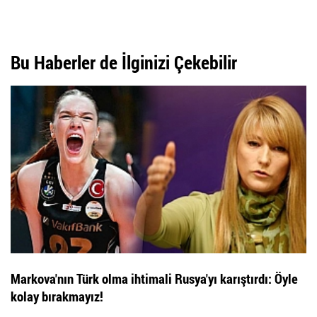
Bu Haberler de İlginizi Çekebilir
Markova'nın Türk olma ihtimali Rusya'yı karıştırdı: Öyle
kolay bırakmayız!