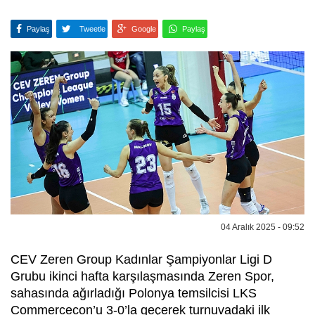
Paylaş
Tweetle
Google
Paylaş
04 Aralık 2025 - 09:52
CEV Zeren Group Kadınlar Şampiyonlar Ligi D
Grubu ikinci hafta karşılaşmasında Zeren Spor,
sahasında ağırladığı Polonya temsilcisi LKS
Commercecon’u 3-0’la geçerek turnuvadaki ilk