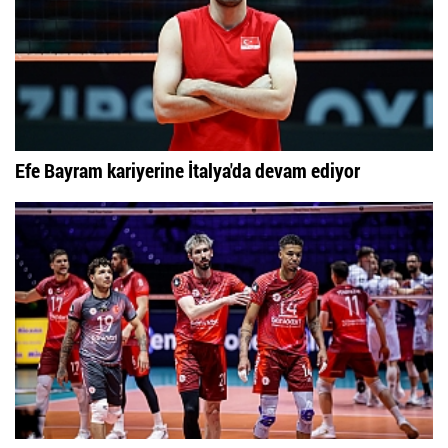
Efe Bayram kariyerine İtalya'da devam ediyor