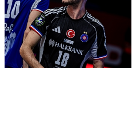
Halkbank iki oyuncu ile sözleşme yeniledi