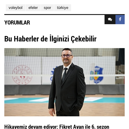
voleybol
efeler
spor
türkiye
YORUMLAR
Bu Haberler de İlginizi Çekebilir
Hikayemiz devam ediyor: Fikret Ayan ile 6. sezon