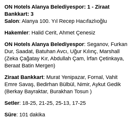
ON Hotels Alanya Belediyespor: 1 - Ziraat
Bankkart: 3
Salon
: Alanya 100. Yıl Recep Hacıfazlıoğlu
Hakemler
: Halid Cerit, Ahmet Çenesiz
ON Hotels Alanya Belediyespor
: Seganov, Furkan
Dur, Saadat, Batuhan Avcı, Uğur Kılınç, Marshall
(Zeka Çağatay Kır, Abdullah Çam, İrfan Çetinkaya,
Beraat Batin Mergen)
Ziraat Bankkart
: Murat Yenipazar, Fornal, Vahit
Emre Savaş, Bedirhan Bülbül, Nimir, Aykut Gedik
(Berkay Bayraktar, Burakhan Tosun )
Setler
: 18-25, 21-25, 25-13, 17-25
Süre
: 101 dakika