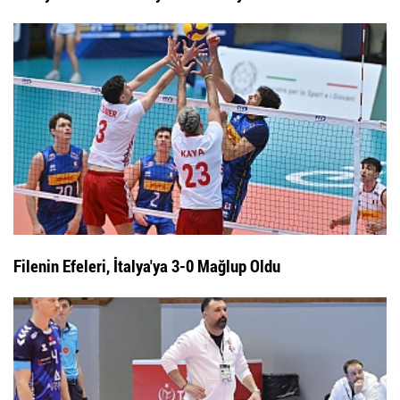
Filenin Efeleri, İtalya'ya 3-0 Mağlup Oldu