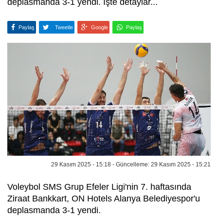
deplasmanda 3-1 yendi. İşte detaylar...
Paylaş
Tweetle
Google
Paylaş
29 Kasım 2025 - 15:18 - Güncelleme: 29 Kasım 2025 - 15:21
Voleybol SMS Grup Efeler Ligi'nin 7. haftasında
Ziraat Bankkart, ON Hotels Alanya Belediyespor'u
deplasmanda 3-1 yendi.