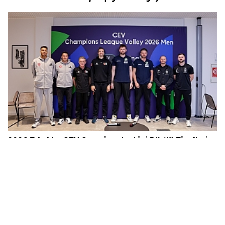
2026 Erkekler CEV Şampiyonlar Ligi Dörtlü Finalleri...