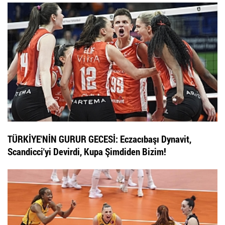
TÜRKİYE'NİN GURUR GECESİ: Eczacıbaşı Dynavit,
Scandicci'yi Devirdi, Kupa Şimdiden Bizim!