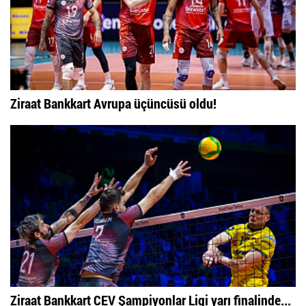
Ziraat Bankkart Avrupa üçüncüsü oldu!
Ziraat Bankkart CEV Şampiyonlar Ligi yarı finalinde...