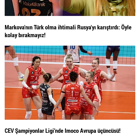
Markova'nın Türk olma ihtimali Rusya'yı karıştırdı: Öyle
kolay bırakmayız!
CEV Şampiyonlar Ligi’nde Imoco Avrupa üçüncüsü!