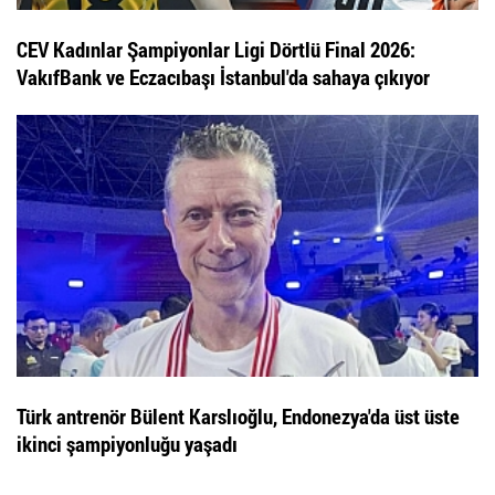
CEV Kadınlar Şampiyonlar Ligi Dörtlü Final 2026:
VakıfBank ve Eczacıbaşı İstanbul'da sahaya çıkıyor
Türk antrenör Bülent Karslıoğlu, Endonezya'da üst üste
ikinci şampiyonluğu yaşadı