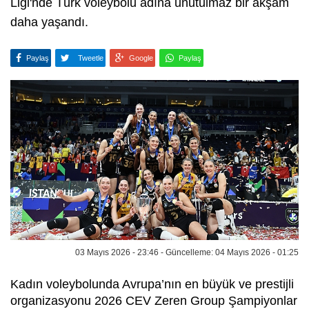
Ligi'nde Türk voleybolu adına unutulmaz bir akşam
daha yaşandı.
Paylaş
Tweetle
Google
Paylaş
03 Mayıs 2026 - 23:46 - Güncelleme: 04 Mayıs 2026 - 01:25
Kadın voleybolunda Avrupa’nın en büyük ve prestijli
organizasyonu 2026 CEV Zeren Group Şampiyonlar