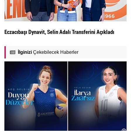
Eczacıbaşı Dynavit, Selin Adalı Transferini Açıkladı
İlginizi
Çekebilecek Haberler