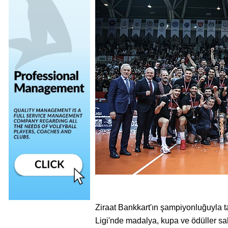
Ziraat Bankkart'ın şampiyonluğuyl
Ligi'nde madalya, kupa ve ödüller sah