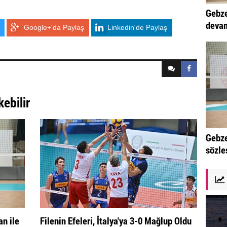
Gebze
devam
Google+'da Paylaş
Linkedin'de Paylaş
kebilir
Gebze
sözle
n ile
Filenin Efeleri, İtalya'ya 3-0 Mağlup Oldu