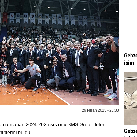
Gebze
isim
29 Nisan 2025 - 21:33
a tamamlanan 2024-2025 sezonu SMS Grup Efeler
Gebze
iplerini buldu.