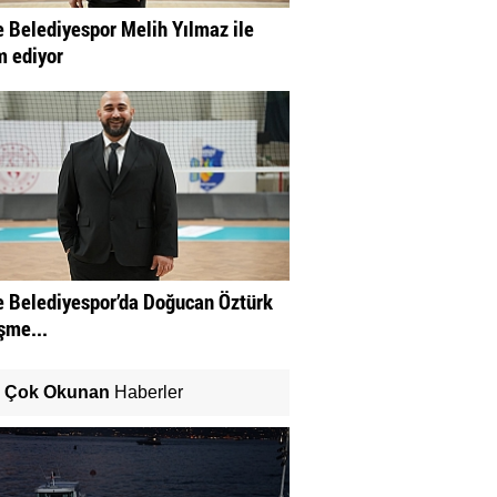
 Belediyespor Melih Yılmaz ile
 ediyor
 Belediyespor’da Doğucan Öztürk
şme...
Çok Okunan
Haberler