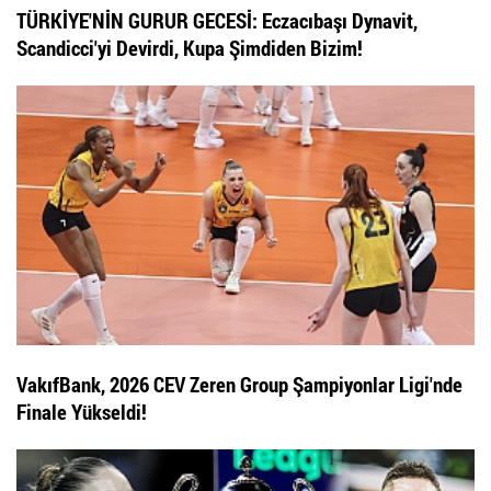
TÜRKİYE'NİN GURUR GECESİ: Eczacıbaşı Dynavit,
Scandicci'yi Devirdi, Kupa Şimdiden Bizim!
VakıfBank, 2026 CEV Zeren Group Şampiyonlar Ligi'nde
Finale Yükseldi!