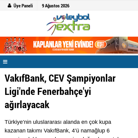
Üye Paneli
9 Ağustos 2026
VakıfBank, CEV Şampiyonlar
Ligi'nde Fenerbahçe'yi
ağırlayacak
Türkiye’nin uluslararası alanda en çok kupa
kazanan takımı VakıfBank, 4’ü namağlup 6