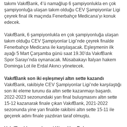
takımı VakıfBank, 4’ü namağlup 6 şampiyonlukla en çok
şampiyonluğa ulaşan takım olduğu CEV Şampiyonlar Ligi
çeyrek final ilk maçında Fenerbahçe Medicana’yı konuk
edecek.
VakıfBank, 6 şampiyonlukla en çok şampiyonluğa ulaşan
takım olduğu CEV Şampiyonlar Ligi’nde çeyrek finalde
Fenerbahçe Medicana ile karşılaşacak. Eşleşmenin ilk
ayağı 5 Mart Çarşamba günü saat 19.30’da VakıfBank
Spor Sarayı’nda oynanacak. Müsabakayı İtalyan hakem
Dominga Lot ile Erdal Akıncı yönetecek.
VakıfBank son iki eşleşmeyi altın sette kazandı
VakıfBank, rakibiyle CEV Şampiyonlar Ligi’nde karşılaştığı
son iki eleme turunu da altın sette kazanmayı başardı.
2022-2023 sezonundaki yarı final buluşmasını altın sette
15-12 kazanarak finale çıkan VakıfBank, 2021-2022
sezonunda yine yarı finalde rakibini altın sette 15-11 ile
geçerek adını finale yazdıran taraf olmuştu.