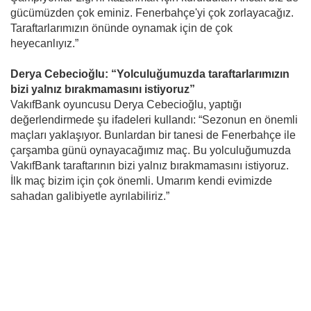
gücümüzden çok eminiz. Fenerbahçe'yi çok zorlayacağız.
Taraftarlarımızın önünde oynamak için de çok
heyecanlıyız.”
Derya Cebecioğlu: “Yolculuğumuzda taraftarlarımızın
bizi yalnız bırakmamasını istiyoruz”
VakıfBank oyuncusu Derya Cebecioğlu, yaptığı
değerlendirmede şu ifadeleri kullandı: “Sezonun en önemli
maçları yaklaşıyor. Bunlardan bir tanesi de Fenerbahçe ile
çarşamba günü oynayacağımız maç. Bu yolculuğumuzda
VakıfBank taraftarının bizi yalnız bırakmamasını istiyoruz.
İlk maç bizim için çok önemli. Umarım kendi evimizde
sahadan galibiyetle ayrılabiliriz.”