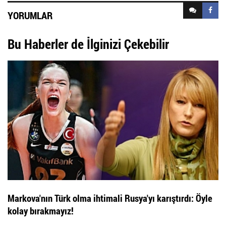
YORUMLAR
Bu Haberler de İlginizi Çekebilir
Markova'nın Türk olma ihtimali Rusya'yı karıştırdı: Öyle
kolay bırakmayız!