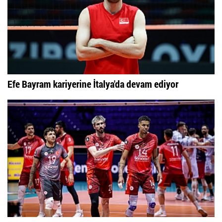
Efe Bayram kariyerine İtalya'da devam ediyor