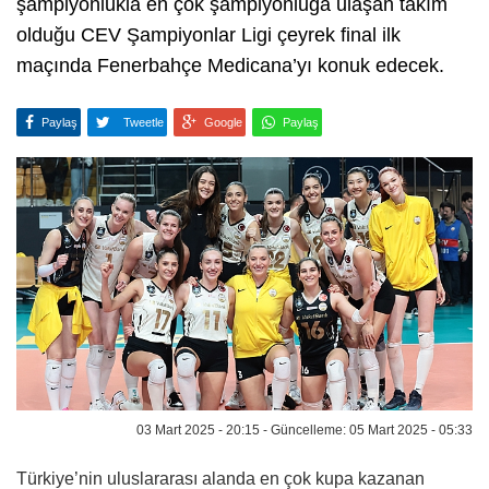
şampiyonlukla en çok şampiyonluğa ulaşan takım
olduğu CEV Şampiyonlar Ligi çeyrek final ilk
maçında Fenerbahçe Medicana’yı konuk edecek.
Paylaş
Tweetle
Google
Paylaş
03 Mart 2025 - 20:15 - Güncelleme: 05 Mart 2025 - 05:33
Türkiye’nin uluslararası alanda en çok kupa kazanan