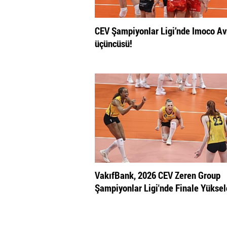
CEV Şampiyonlar Ligi’nde Imoco A
üçüncüsü!
VakıfBank, 2026 CEV Zeren Group
Şampiyonlar Ligi'nde Finale Yüksel