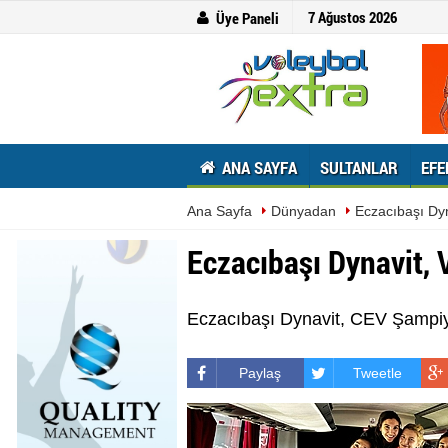
7 Ağustos 2026
Üye Paneli
ANA SAYFA
SULTANLAR
EFE
Ana Sayfa
Dünyadan
Eczacıbaşı Dy
Eczacıbaşı Dynavit,
Eczacıbaşı Dynavit, CEV Şampiyon
Paylaş
Tweetle