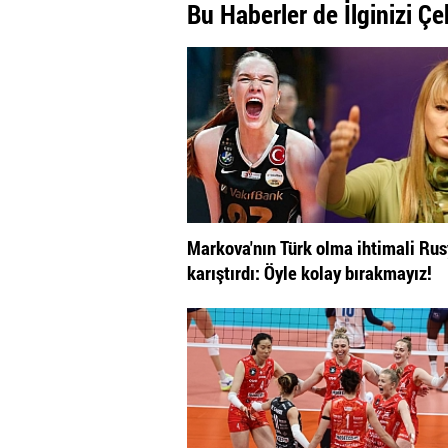
Bu Haberler de İlginizi Çe
Markova'nın Türk olma ihtimali Rus
karıştırdı: Öyle kolay bırakmayız!