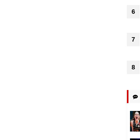
6
7
8