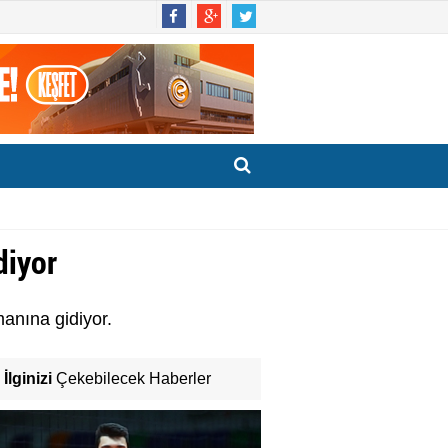
diyor
anına gidiyor.
İlginizi
Çekebilecek Haberler