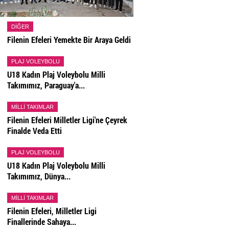
DIĞER
Filenin Efeleri Yemekte Bir Araya Geldi
PLAJ VOLEYBOLU
U18 Kadın Plaj Voleybolu Milli
Takımımız, Paraguay'a...
MILLI TAKIMLAR
Filenin Efeleri Milletler Ligi'ne Çeyrek
Finalde Veda Etti
PLAJ VOLEYBOLU
U18 Kadın Plaj Voleybolu Milli
Takımımız, Dünya...
MILLI TAKIMLAR
Filenin Efeleri, Milletler Ligi
Finallerinde Sahaya...