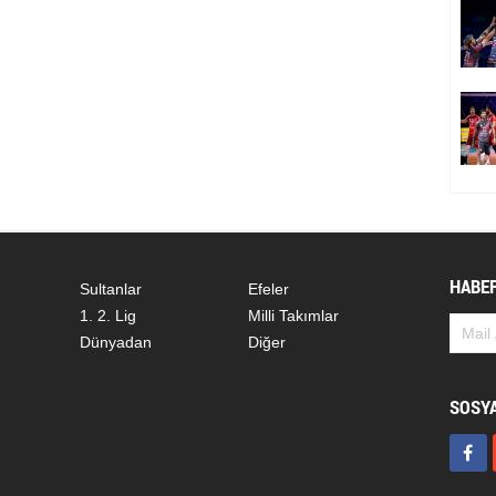
HABER
Sultanlar
Efeler
1. 2. Lig
Milli Takımlar
Dünyadan
Diğer
SOSY