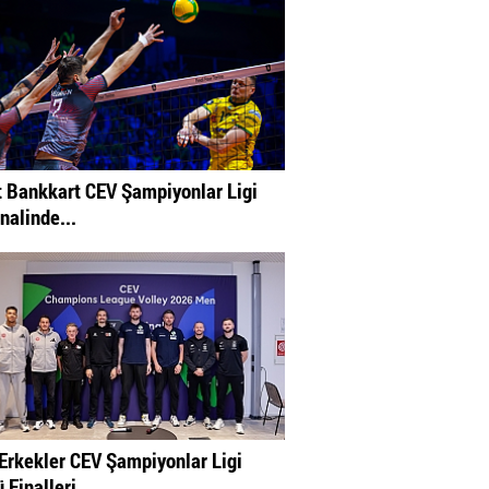
t Bankkart CEV Şampiyonlar Ligi
inalinde...
Erkekler CEV Şampiyonlar Ligi
 Finalleri...