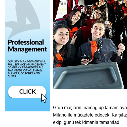
Grup maçlarını namağlup tamamlayan 
Milano ile mücadele edecek. Karşılaş
ekip, günü tek idmanla tamamladı.