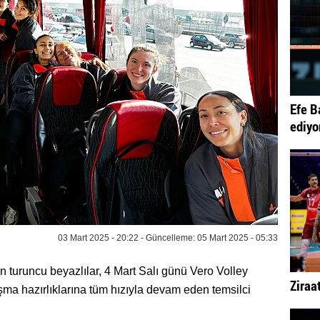
Efe B
ediyo
03 Mart 2025 - 20:22 - Güncelleme: 05 Mart 2025 - 05:33
turuncu beyazlılar, 4 Mart Salı günü Vero Volley
Ziraa
ma hazırlıklarına tüm hızıyla devam eden temsilci