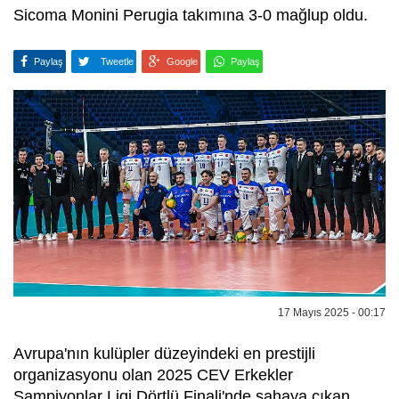
Sicoma Monini Perugia takımına 3-0 mağlup oldu.
Paylaş
Tweetle
Google
Paylaş
17 Mayıs 2025 - 00:17
Avrupa'nın kulüpler düzeyindeki en prestijli
organizasyonu olan 2025 CEV Erkekler
Şampiyonlar Ligi Dörtlü Finali'nde sahaya çıkan