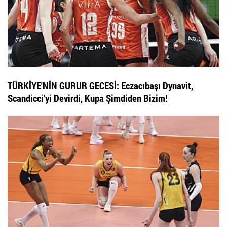
TÜRKİYE'NİN GURUR GECESİ: Eczacıbaşı Dynavit,
Scandicci'yi Devirdi, Kupa Şimdiden Bizim!