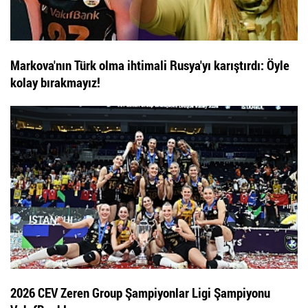
Markova'nın Türk olma ihtimali Rusya'yı karıştırdı: Öyle
kolay bırakmayız!
2026 CEV Zeren Group Şampiyonlar Ligi Şampiyonu