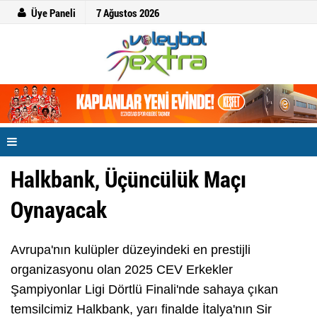
Üye Paneli
7 Ağustos 2026
Halkbank, Üçüncülük Maçı
Oynayacak
Avrupa'nın kulüpler düzeyindeki en prestijli
organizasyonu olan 2025 CEV Erkekler
Şampiyonlar Ligi Dörtlü Finali'nde sahaya çıkan
temsilcimiz Halkbank, yarı finalde İtalya'nın Sir