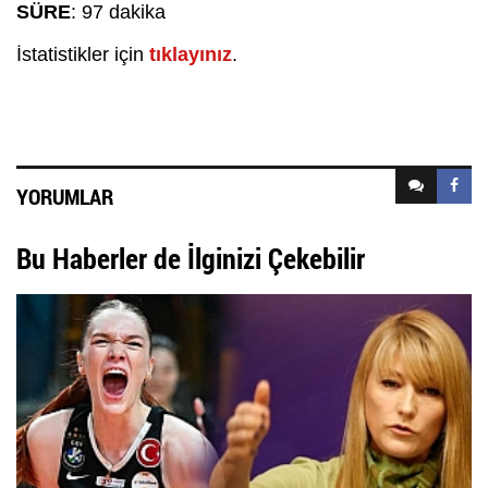
SÜRE
: 97 dakika
İstatistikler için
tıklayınız
.
YORUMLAR
Bu Haberler de İlginizi Çekebilir