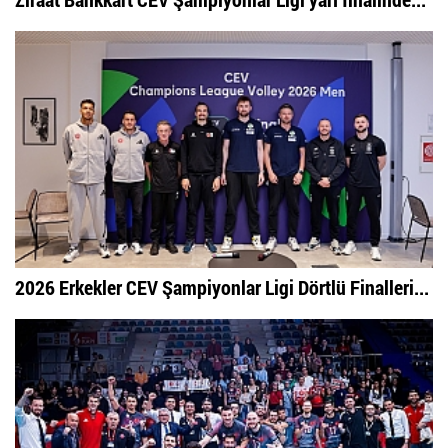
2026 Erkekler CEV Şampiyonlar Ligi Dörtlü Finalleri...