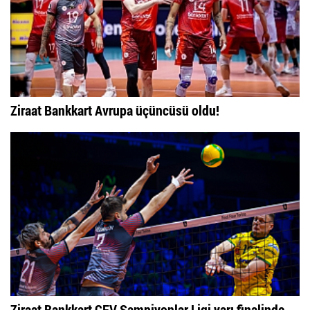
Ziraat Bankkart Avrupa üçüncüsü oldu!
Ziraat Bankkart CEV Şampiyonlar Ligi yarı finalinde...