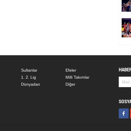
HABER
Sultanlar
Efeler
1. 2. Lig
Milli Takımlar
Dünyadan
Diğer
SOSY