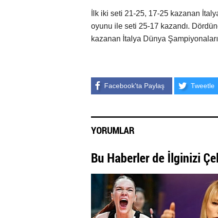
İlk iki seti 21-25, 17-25 kazanan İtal
oyunu ile seti 25-17 kazandı. Dördün
kazanan İtalya Dünya Şampiyonaları 
Facebook'ta Paylaş
Tweetle
YORUMLAR
Bu Haberler de İlginizi Çe