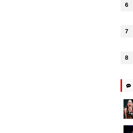
6
7
8