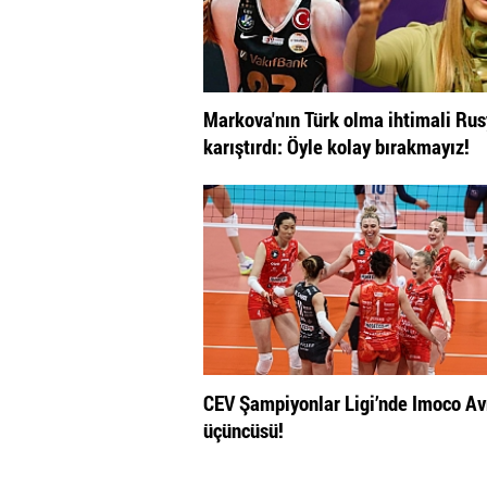
Markova'nın Türk olma ihtimali Rus
karıştırdı: Öyle kolay bırakmayız!
CEV Şampiyonlar Ligi’nde Imoco A
üçüncüsü!