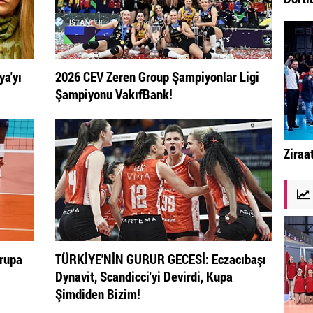
ya'yı
2026 CEV Zeren Group Şampiyonlar Ligi
Şampiyonu VakıfBank!
Ziraa
vrupa
TÜRKİYE'NİN GURUR GECESİ: Eczacıbaşı
Dynavit, Scandicci'yi Devirdi, Kupa
Şimdiden Bizim!