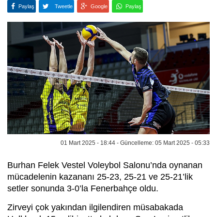
Paylaş
Tweetle
Google
Paylaş
01 Mart 2025 - 18:44 - Güncelleme: 05 Mart 2025 - 05:33
Burhan Felek Vestel Voleybol Salonu’nda oynanan
mücadelenin kazananı 25-23, 25-21 ve 25-21’lik
setler sonunda 3-0’la Fenerbahçe oldu.
Zirveyi çok yakından ilgilendiren müsabakada