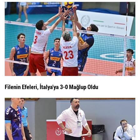
Filenin Efeleri, İtalya'ya 3-0 Mağlup Oldu