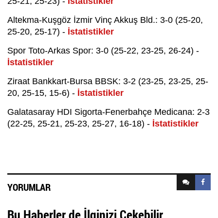
25-21, 25-23) -
İstatistikler
Altekma-Kuşgöz İzmir Vinç Akkuş Bld.: 3-0 (25-20,
25-20, 25-17) -
İstatistikler
Spor Toto-Arkas Spor: 3-0 (25-22, 23-25, 26-24) -
İstatistikler
Ziraat Bankkart-Bursa BBSK: 3-2 (23-25, 23-25, 25-
20, 25-15, 15-6) -
İstatistikler
Galatasaray HDI Sigorta-Fenerbahçe Medicana: 2-3
(22-25, 25-21, 25-23, 25-27, 16-18) -
İstatistikler
YORUMLAR
Bu Haberler de İlginizi Çekebilir