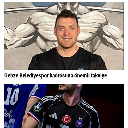
Gebze Belediyespor kadrosuna önemli takviye