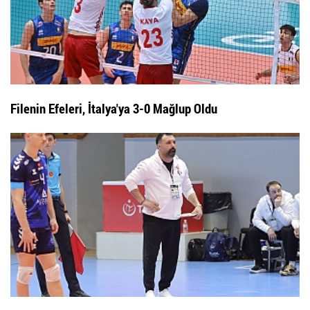
Filenin Efeleri, İtalya'ya 3-0 Mağlup Oldu