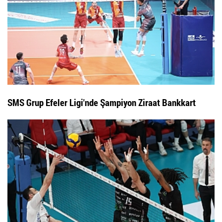
SMS Grup Efeler Ligi'nde Şampiyon Ziraat Bankkart