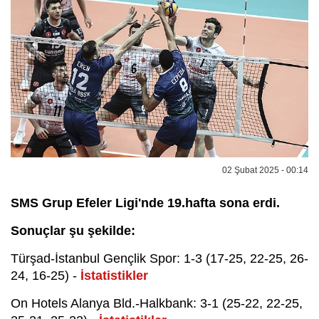
02 Şubat 2025 - 00:14
SMS Grup Efeler Ligi'nde 19.hafta sona erdi.
Sonuçlar şu şekilde:
Türşad-İstanbul Gençlik Spor: 1-3 (17-25, 22-25, 26-
24, 16-25) -
İstatistikler
On Hotels Alanya Bld.-Halkbank: 3-1 (25-22, 22-25,