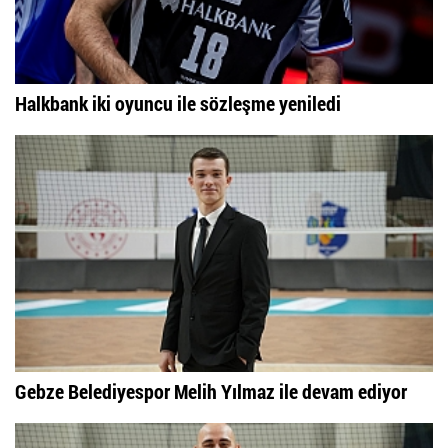
Halkbank iki oyuncu ile sözleşme yeniledi
Gebze Belediyespor Melih Yılmaz ile devam ediyor