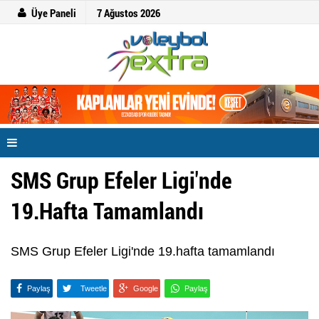
Üye Paneli
7 Ağustos 2026
SMS Grup Efeler Ligi'nde
19.Hafta Tamamlandı
SMS Grup Efeler Ligi'nde 19.hafta tamamlandı
Paylaş
Tweetle
Google
Paylaş